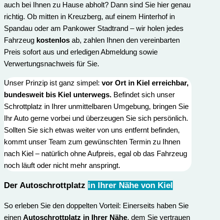
auch bei Ihnen zu Hause abholt? Dann sind Sie hier genau
richtig. Ob mitten in Kreuzberg, auf einem Hinterhof in
Spandau oder am Pankower Stadtrand – wir holen jedes
Fahrzeug
kostenlos
ab, zahlen Ihnen den vereinbarten
Preis sofort aus und erledigen Abmeldung sowie
Verwertungs­nachweis für Sie.
Unser Prinzip ist ganz simpel:
vor Ort in Kiel erreichbar,
bundesweit bis Kiel unterwegs.
Befindet sich unser
Schrottplatz in Ihrer unmittelbaren Umgebung, bringen Sie
Ihr Auto gerne vorbei und überzeugen Sie sich persönlich.
Sollten Sie sich etwas weiter von uns entfernt befinden,
kommt unser Team zum gewünschten Termin zu Ihnen
nach Kiel – natürlich ohne Aufpreis, egal ob das Fahrzeug
noch läuft oder nicht mehr anspringt.
Der Autoschrottplatz
in Ihrer Nähe von Kiel
So erleben Sie den doppelten Vorteil: Einerseits haben Sie
einen
Autoschrottplatz in Ihrer Nähe
, dem Sie vertrauen