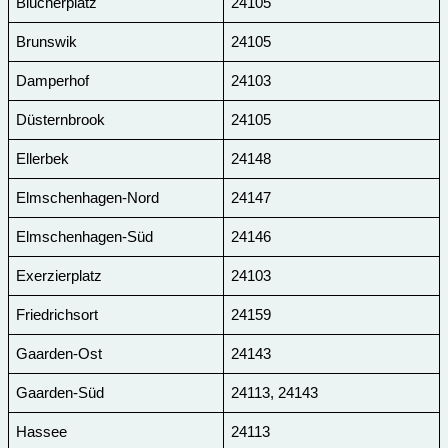
Blücherplatz
24105
Brunswik
24105
Damperhof
24103
Düsternbrook
24105
Ellerbek
24148
Elmschenhagen-Nord
24147
Elmschenhagen-Süd
24146
Exerzierplatz
24103
Friedrichsort
24159
Gaarden-Ost
24143
Gaarden-Süd
24113, 24143
Hassee
24113