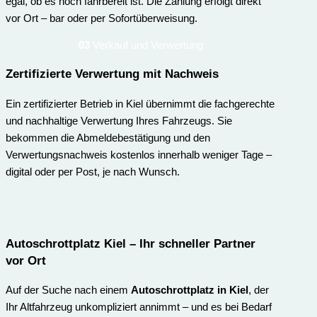
egal, ob es noch fahrbereit ist. Die Zahlung erfolgt direkt
vor Ort – bar oder per Sofortüberweisung.
03
Verkauf und Verwertung
Zertifizierte Verwertung mit Nachweis
Ein zertifizierter Betrieb in Kiel übernimmt die fachgerechte
und nachhaltige Verwertung Ihres Fahrzeugs. Sie
bekommen die Abmeldebestätigung und den
Verwertungsnachweis kostenlos innerhalb weniger Tage –
digital oder per Post, je nach Wunsch.
Autoschrottplatz Kiel – Ihr schneller Partner
vor Ort
Auf der Suche nach einem
Autoschrottplatz in Kiel
, der
Ihr Altfahrzeug unkompliziert annimmt – und es bei Bedarf