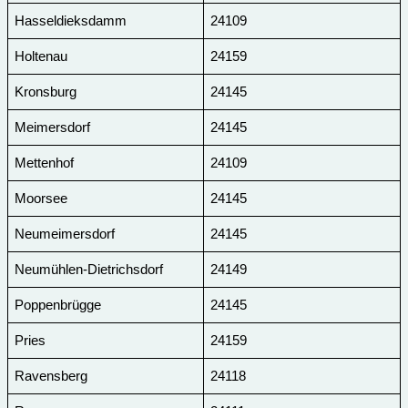
Hasseldieksdamm
24109
Holtenau
24159
Kronsburg
24145
Meimersdorf
24145
Mettenhof
24109
Moorsee
24145
Neumeimersdorf
24145
Neumühlen-Dietrichsdorf
24149
Poppenbrügge
24145
Pries
24159
Ravensberg
24118