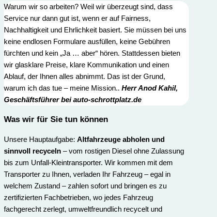
Warum wir so arbeiten? Weil wir überzeugt sind, dass
Service nur dann gut ist, wenn er auf Fairness,
Nachhaltigkeit und Ehrlichkeit basiert. Sie müssen bei uns
keine endlosen Formulare ausfüllen, keine Gebühren
fürchten und kein „Ja … aber“ hören. Stattdessen bieten
wir glasklare Preise, klare Kommunikation und einen
Ablauf, der Ihnen alles abnimmt. Das ist der Grund,
warum ich das tue – meine Mission..
Herr
Anod Kahi
l,
Geschäftsführer bei auto-schrottplatz.de
Was wir für Sie t
un können
Unsere Hauptaufgabe:
Altfahrzeuge abholen und
sinnvoll recyceln
– vom rostigen Diesel ohne Zulassung
bis zum Unfall-Kleintransporter. Wir kommen mit dem
Transporter zu Ihnen, verladen Ihr Fahrzeug – egal in
welchem Zustand – zahlen sofort und bringen es zu
zertifizierten Fachbetrieben, wo jedes Fahrzeug
fachgerecht zerlegt, umweltfreundlich recycelt und