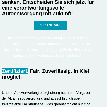
senken. Entscheiden Sie sich jetzt für
eine verantwortungsvolle
Autoentsorgung mit Zukunft!
ZUR ANFRAGE
Mit der zertifizierten Autoverwertung in Kiel leisten Sie
einen aktiven Beitrag zum Klimaschutz und sichern sich
gleichzeitig sofort eine faire Vergütung für Ihr Altfahrzeug.
Einfach, verantwortungsvoll und nachhaltig!
Zertifiziert.
Fair. Zuverlässig.
in Kiel
möglich
Unsere Autoverwertung erfolgt streng nach den Vorgaben
der Altfahrzeugverordnung und ausschließlich über
zertifizierte Fachbetriebe
– das garantiert nicht nur eine