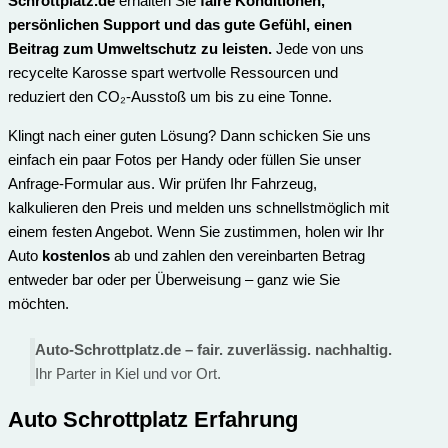
Schrottplatz.de
erhalten Sie
faire Konditionen,
persönlichen Support und das gute Gefühl, einen
Beitrag zum Umweltschutz zu leisten.
Jede von uns
recycelte Karosse spart wertvolle Ressourcen und
reduziert den CO₂-Ausstoß um bis zu eine Tonne.
Klingt nach einer guten Lösung? Dann schicken Sie uns
einfach ein paar Fotos per Handy oder füllen Sie unser
Anfrage-Formular aus. Wir prüfen Ihr Fahrzeug,
kalkulieren den Preis und melden uns schnellstmöglich mit
einem festen Angebot. Wenn Sie zustimmen, holen wir Ihr
Auto
kostenlos
ab und zahlen den vereinbarten Betrag
entweder bar oder per Überweisung – ganz wie Sie
möchten.
Auto-Schrottplatz.de – fair. zuverlässig. nachhaltig.
Ihr Parter in Kiel und vor Ort.
Auto Schrottplatz Erfahrung