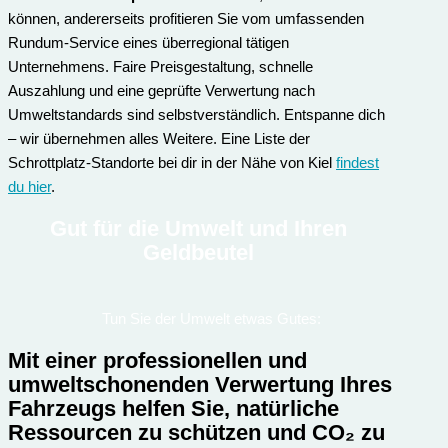
können, andererseits profitieren Sie vom umfassenden
Rundum-Service eines überregional tätigen
Unternehmens. Faire Preisgestaltung, schnelle
Auszahlung und eine geprüfte Verwertung nach
Umweltstandards sind selbstverständlich. Entspanne dich
– wir übernehmen alles Weitere. Eine Liste der
Schrottplatz-Standorte bei dir in der Nähe von Kiel
findest
du hier
.
Gut für die Umwelt und Ihren
Geldbeutel
Tun Sie der Umwelt etwas Gutes:
Mit einer professionellen und
umweltschonenden Verwertung Ihres
Fahrzeugs helfen Sie, natürliche
Ressourcen zu schützen und CO₂ zu