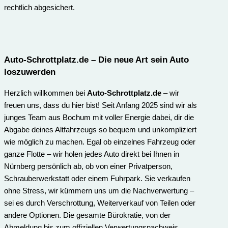
rechtlich abgesichert.
Auto-Schrottplatz.de
– Die neue Art sein Auto
loszuwerden
Herzlich willkommen bei
Auto-Schrottplatz.de
– wir
freuen uns, dass du hier bist! Seit Anfang 2025 sind wir als
junges Team aus Bochum mit voller Energie dabei, dir die
Abgabe deines Altfahrzeugs so bequem und unkompliziert
wie möglich zu machen. Egal ob einzelnes Fahrzeug oder
ganze Flotte – wir holen jedes Auto direkt bei Ihnen in
Nürnberg persönlich ab, ob von einer Privatperson,
Schrauberwerkstatt oder einem Fuhrpark. Sie verkaufen
ohne Stress, wir kümmern uns um die Nachverwertung –
sei es durch Verschrottung, Weiterverkauf von Teilen oder
andere Optionen. Die gesamte Bürokratie, von der
Abmeldung bis zum offiziellen Verwertungs­nachweis,