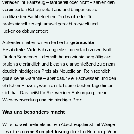
verladen Ihr Fahrzeug – fahrbereit oder nicht – zahlen den
vereinbarten Betrag sofort aus und bringen es zu
zertifizierten Fachbetrieben. Dort wird jedes Teil
professionell zerlegt, umweltgerecht recycelt und
lückenlos dokumentiert.
Außerdem haben wir ein Faible für
gebrauchte
Ersatzteile
. Viele Fahrzeugteile sind einfach zu wertvoll
für den Schredder – deshalb bauen wir sie sorgfältig aus,
prüfen sie gründlich und bieten sie anschließend zu einem
deutlich niedrigeren Preis als Neuteile an. Rein rechtlich
gibt’s keine Garantie – aber dafür viel Fachwissen und den
ehrlichen Hinweis, wenn ein Teil seine besten Tage hinter
sich hat. Das heißt für Sie: weniger Entsorgung, mehr
Wiederverwertung und ein niedriger Preis.
Was uns besonders macht
Wir sind weit mehr als nur ein Abschleppdienst mit Waage
– wir bieten
eine Komplettlösung
direkt in Nürnberg. Vom