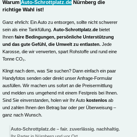
Warum
Auto-Schrottplatz.de
Nürnberg die
richtige Wahl ist
!
Ganz ehrlich: Ein Auto zu entsorgen, sollte nicht schwerer
sein als eine Tankfüllung.
Auto-Schrottplatz.de
bietet
Ihnen
faire Bedingungen, persönliche Unterstützung
und das gute Gefühl, die Umwelt zu entlasten.
Jede
Karosse, die wir verwerten, spart Rohstoffe und rund eine
Tonne CO₂.
Klingt nach dem, was Sie suchen? Dann einfach ein paar
Handyfotos senden oder direkt unser Anfrage-Formular
ausfüllen. Wir machen uns sofort an die Preisermittlung
und melden uns umgehend mit einem Festpreis bei Ihnen.
Sind Sie einverstanden, holen wir Ihr Auto
kostenlos
ab
und zahlen Ihnen den Betrag bar oder per Überweisung –
ganz nach Wunsch.
Auto-Schrottplatz.de – fair. zuverlässig. nachhaltig.
Ihr Parter in Nürnberg und vor Ort.