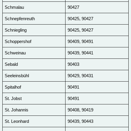
Schmalau
90427
Schnepfenreuth
90425, 90427
Schniegling
90425, 90427
Schoppershof
90409, 90491
Schweinau
90439, 90441
Sebald
90403
Seeleinsbühl
90429, 90431
Spitalhof
90491
St. Jobst
90491
St. Johannis
90408, 90419
St. Leonhard
90439, 90443