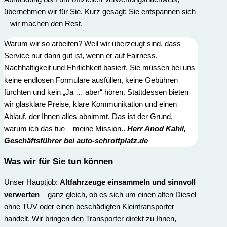
übernehmen wir für Sie. Kurz gesagt: Sie entspannen sich
– wir machen den Rest.
Warum wir so arbeiten? Weil wir überzeugt sind, dass
Service nur dann gut ist, wenn er auf Fairness,
Nachhaltigkeit und Ehrlichkeit basiert. Sie müssen bei uns
keine endlosen Formulare ausfüllen, keine Gebühren
fürchten und kein „Ja … aber“ hören. Stattdessen bieten
wir glasklare Preise, klare Kommunikation und einen
Ablauf, der Ihnen alles abnimmt. Das ist der Grund,
warum ich das tue – meine Mission..
Herr
Anod Kahi
l,
Geschäftsführer bei auto-schrottplatz.de
Was wir für Sie t
un können
Unser Hauptjob:
Altfahrzeuge einsammeln und sinnvoll
verwerten
– ganz gleich, ob es sich um einen alten Diesel
ohne TÜV oder einen beschädigten Kleintransporter
handelt. Wir bringen den Transporter direkt zu Ihnen,