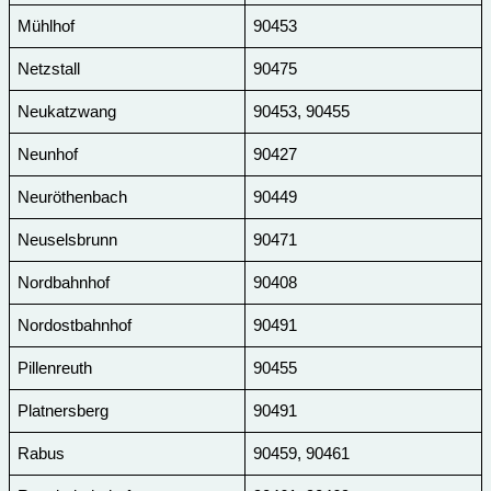
Mühlhof
90453
Netzstall
90475
Neukatzwang
90453, 90455
Neunhof
90427
Neuröthenbach
90449
Neuselsbrunn
90471
Nordbahnhof
90408
Nordostbahnhof
90491
Pillenreuth
90455
Platnersberg
90491
Rabus
90459, 90461