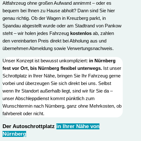
Altfahrzeug ohne großen Aufwand annimmt – oder es
bequem bei Ihnen zu Hause abholt? Dann sind Sie hier
genau richtig. Ob der Wagen in Kreuzberg parkt, in
Spandau abgestellt wurde oder am Stadtrand von Pankow
steht – wir holen jedes Fahrzeug
kostenlos
ab, zahlen
den vereinbarten Preis direkt bei Abholung aus und
übernehmen Abmeldung sowie Verwertungs­nachweis.
Unser Konzept ist bewusst unkompliziert:
in Nürnberg
fest vor Ort, bis Nürnberg flexibel unterwegs.
Ist unser
Schrottplatz in Ihrer Nähe, bringen Sie Ihr Fahrzeug gerne
vorbei und überzeugen Sie sich direkt bei uns. Selbst
wenn Ihr Standort außerhalb liegt, sind wir für Sie da –
unser Abschleppdienst kommt pünktlich zum
Wunschtermin nach Nürnberg, ganz ohne Mehrkosten, ob
fahrbereit oder nicht.
Der Autoschrottplatz
in Ihrer Nähe von
Nürnberg