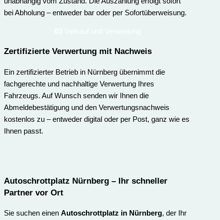
unabhängig vom Zustand. Die Auszahlung erfolgt sofort
bei Abholung – entweder bar oder per Sofortüberweisung.
03
Verkauf und Verwertung
Zertifizierte Verwertung mit Nachweis
Ein zertifizierter Betrieb in Nürnberg übernimmt die
fachgerechte und nachhaltige Verwertung Ihres
Fahrzeugs. Auf Wunsch senden wir Ihnen die
Abmeldebestätigung und den Verwertungsnachweis
kostenlos zu – entweder digital oder per Post, ganz wie es
Ihnen passt.
Autoschrottplatz Nürnberg – Ihr schneller
Partner vor Ort
Sie suchen einen
Autoschrottplatz in Nürnberg
, der Ihr