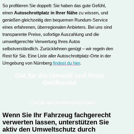
So profitieren Sie doppelt: Sie haben das gute Gefühl,
einen
Autoschrottplatz in Ihrer Nähe
zu wissen, und
genießen gleichzeitig den bequemen Rundum-Service
eines erfahrenen, überregionalen Anbieters. Bei uns sind
transparente Preise, sofortige Auszahlung und die
umweltgerechte Verwertung Ihres Autos
selbstverständlich. Zurücklehnen genügt – wir regeln den
Rest für Sie. Eine Liste aller Autoschrottplatz-Orte in der
Umgebung von Nürnberg
findest du hier
.
Gut für die Umwelt und Ihren
Geldbeutel
Tun Sie der Umwelt etwas Gutes:
Wenn Sie Ihr Fahrzeug fachgerecht
verwerten lassen, unterstützen Sie
aktiv den Umweltschutz durch