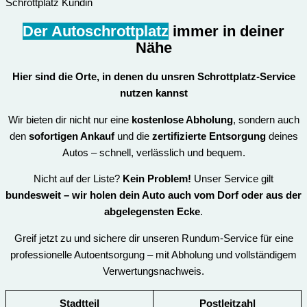
Schrottplatz Kundin
Der Autoschrottplatz
immer in deiner
Nähe
Hier sind die Orte, in denen du unsren
Schrottplatz-Service
nutzen kannst
Wir bieten dir nicht nur eine
kostenlose Abholung
, sondern auch
den
sofortigen Ankauf
und die
zertifizierte Entsorgung
deines
Autos – schnell, verlässlich und bequem.
Nicht auf der Liste?
Kein Problem!
Unser Service gilt
bundesweit – wir holen dein Auto auch vom Dorf oder aus der
abgelegensten Ecke
.
Greif jetzt zu und sichere dir unseren Rundum-Service für eine
professionelle Autoentsorgung – mit Abholung und vollständigem
Verwertungsnachweis.
Stadtteil
Postleitzahl