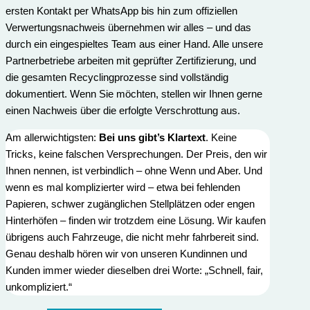
ersten Kontakt per WhatsApp bis hin zum offiziellen
Verwertungs­nachweis übernehmen wir alles – und das
durch ein eingespieltes Team aus einer Hand. Alle unsere
Partnerbetriebe arbeiten mit geprüfter Zertifizierung, und
die gesamten Recyclingprozesse sind vollständig
dokumentiert. Wenn Sie möchten, stellen wir Ihnen gerne
einen Nachweis über die erfolgte Verschrottung aus.
Am allerwichtigsten:
Bei uns gibt’s Klartext
. Keine
Tricks, keine falschen Versprechungen. Der Preis, den wir
Ihnen nennen, ist verbindlich – ohne Wenn und Aber. Und
wenn es mal komplizierter wird – etwa bei fehlenden
Papieren, schwer zugänglichen Stellplätzen oder engen
Hinterhöfen – finden wir trotzdem eine Lösung. Wir kaufen
übrigens auch Fahrzeuge, die nicht mehr fahrbereit sind.
Genau deshalb hören wir von unseren Kundinnen und
Kunden immer wieder dieselben drei Worte: „Schnell, fair,
unkompliziert.“