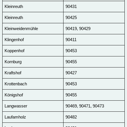
Kleinreuth
90431
Kleinreuth
90425
Kleinweidenmühle
90419, 90429
Klingenhof
90411
Koppenhof
90453
Kornburg
90455
Kraftshof
90427
Krottenbach
90453
Königshof
90455
Langwasser
90469, 90471, 90473
Laufamholz
90482