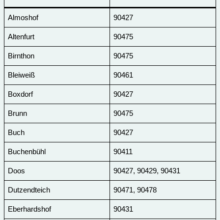
Almoshof
90427
Altenfurt
90475
Birnthon
90475
Bleiweiß
90461
Boxdorf
90427
Brunn
90475
Buch
90427
Buchenbühl
90411
Doos
90427, 90429, 90431
Dutzendteich
90471, 90478
Eberhardshof
90431