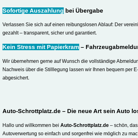
Sofortige Auszahlung
bei Übergabe
Verlassen Sie sich auf einen reibungslosen Ablauf: Der verei
gezahlt – transparent, sicher und garantiert.
Kein Stress mit Papierkram
– Fahrzeugabmeldun
Wir übernehmen gerne auf Wunsch die vollständige Abmeldung I
Nachweis über die Stilllegung lassen wir Ihnen bequem per E
abgesichert.
Auto-Schrottplatz.de
– Die neue Art sein Auto 
Hallo und willkommen bei
Auto-Schrottplatz.de
– schön, das
Autoverwertung so einfach und sorgenfrei wie möglich zu mach