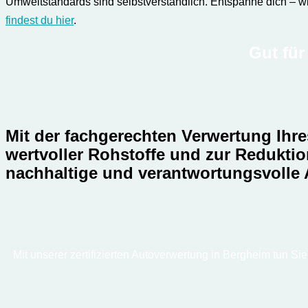
Umweltstandards sind selbstverständlich. Entspanne dich – wi
findest du hier
.
Gut für
Mit der fachgerechten Verwertung Ihr
wertvoller Rohstoffe und zur Reduktio
nachhaltige und verantwortungsvolle
Mit unserer zertifizierten Autoverwertung in Bergheim tun Si