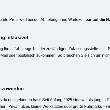
nbarte Preis wird bei der Abholung ohne Wartezeit
bar auf die 
g inklusive
!
hres Fahrzeugs bei der zuständigen Zulassungsstelle – für Sie 
-Mail oder postalisch zukommen. So brauchen Sie sich um nicht
loszuwerden
s du uns gefunden hast! Seit Anfang 2025 sind wir als junges T
en. Privatnutzer, kleine Werkstätten oder große Fuhrparks – wi