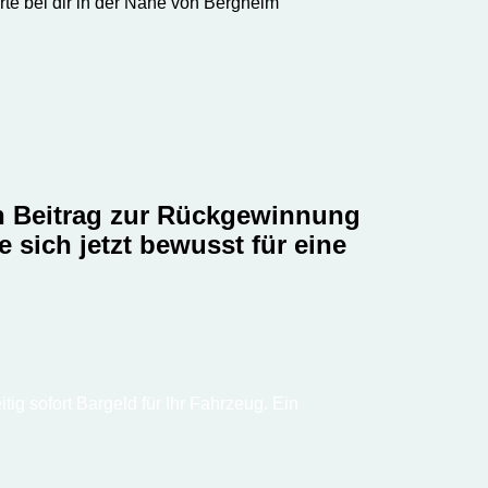
rte bei dir in der Nähe von Bergheim
en Beitrag zur Rückgewinnung
sich jetzt bewusst für eine
ig sofort Bargeld für Ihr Fahrzeug. Ein