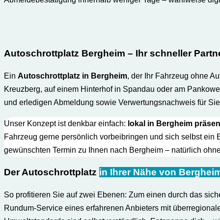
Autoschrottplatz Bergheim – Ihr schneller Partne
Ein
Autoschrottplatz in Bergheim
, der Ihr Fahrzeug ohne Au
Kreuzberg, auf einem Hinterhof in Spandau oder am Pankower
und erledigen Abmeldung sowie Verwertungs­nachweis für Sie
Unser Konzept ist denkbar einfach:
lokal in Bergheim präsen
Fahrzeug gerne persönlich vorbeibringen und sich selbst ein 
gewünschten Termin zu Ihnen nach Bergheim – natürlich ohne 
Der Autoschrottplatz
in Ihrer Nähe von Berghei
So profitieren Sie auf zwei Ebenen: Zum einen durch das sich
Rundum-Service eines erfahrenen Anbieters mit überregionale