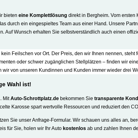
ir bieten
eine Komplettlösung
direkt in Bergheim. Vom ersten
as durch ein eingespieltes Team aus einer Hand. Unsere Partnerb
. Auf Wunsch erhalten Sie selbstverständlich auch einen offiz
kein Feilschen vor Ort. Der Preis, den wir Ihnen nennen, steht
umenten oder schwer zugänglichen Stellplätzen – finden wir ei
n wir von unseren Kundinnen und Kunden immer wieder drei Worte
ge Wahl ist
!
. Mit
Auto-Schrottplatz.de
bekommen Sie
transparente Kond
celte Karosse spart wertvolle Ressourcen und reduziert den CO
utzen Sie unser Anfrage-Formular. Wir schauen uns alles an, b
is für Sie, holen wir Ihr Auto
kostenlos
ab und zahlen Ihnen de