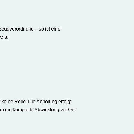
zeugverordnung – so ist eine
eis
.
 keine Rolle. Die Abholung erfolgt
m die komplette Abwicklung vor Ort.