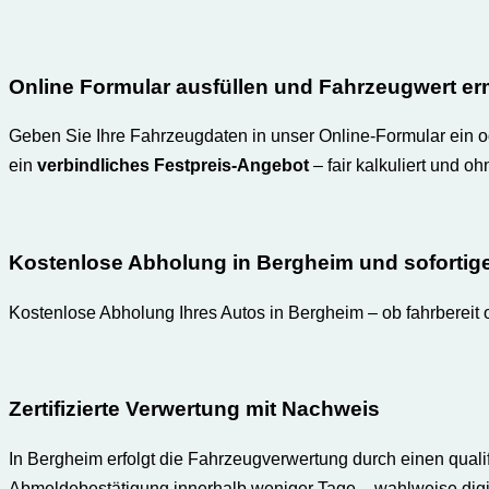
Online Formular ausfüllen und Fahrzeugwert erm
Geben Sie Ihre Fahrzeugdaten in unser Online-Formular ein o
ein
verbindliches Festpreis-Angebot
– fair kalkuliert und o
Kostenlose Abholung in Bergheim und sofortig
Kostenlose Abholung Ihres Autos in Bergheim – ob fahrbereit o
Zertifizierte Verwertung mit Nachweis
In Bergheim erfolgt die Fahrzeugverwertung durch einen quali
Abmeldebestätigung innerhalb weniger Tage – wahlweise digita