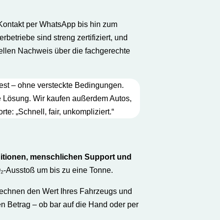
 Kontakt per WhatsApp bis hin zum
etriebe sind streng zertifiziert, und
iellen Nachweis über die fachgerechte
 fest – ohne versteckte Bedingungen.
ne Lösung. Wir kaufen außerdem Autos,
: „Schnell, fair, unkompliziert.“
itionen, menschlichen Support und
₂-Ausstoß um bis zu eine Tonne.
erechnen den Wert Ihres Fahrzeugs und
n Betrag – ob bar auf die Hand oder per