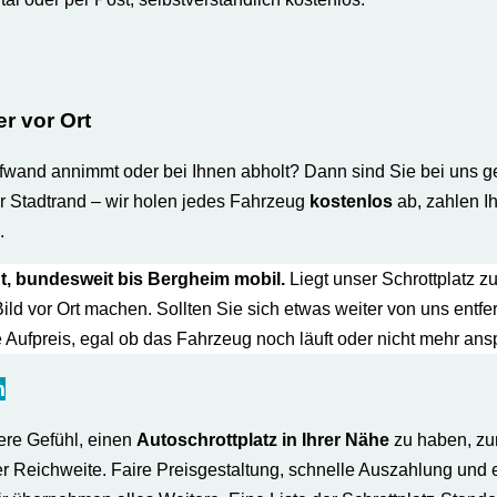
r vor Ort
fwand annimmt oder bei Ihnen abholt? Dann sind Sie bei uns gen
 Stadtrand – wir holen jedes Fahrzeug
kostenlos
ab, zahlen Ih
.
t, bundesweit bis Bergheim mobil.
Liegt unser Schrottplatz zuf
Bild vor Ort machen. Sollten Sie sich etwas weiter von uns ent
Aufpreis, egal ob das Fahrzeug noch läuft oder nicht mehr ansp
m
ere Gefühl, einen
Autoschrottplatz in Ihrer Nähe
zu haben, z
r Reichweite. Faire Preisgestaltung, schnelle Auszahlung und 