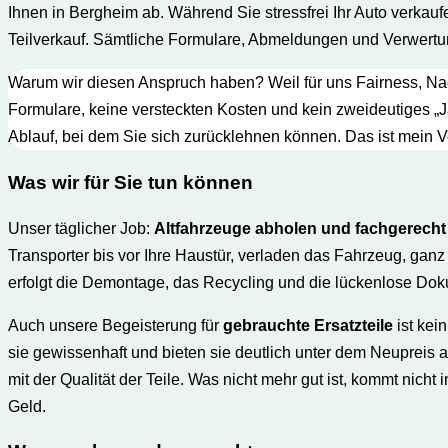
Ihnen in Bergheim ab. Während Sie stressfrei Ihr Auto verkau
Teilverkauf. Sämtliche Formulare, Abmeldungen und Verwertung
Warum wir diesen Anspruch haben? Weil für uns Fairness, Nachh
Formulare, keine versteckten Kosten und kein zweideutiges „J
Ablauf, bei dem Sie sich zurücklehnen können. Das ist mein V
Was wir für Sie t
un können
Unser täglicher Job:
Altfahrzeuge abholen und fachgerecht
Transporter bis vor Ihre Haustür, verladen das Fahrzeug, ganz g
erfolgt die Demontage, das Recycling und die lückenlose Dok
Auch unsere Begeisterung für
gebrauchte Ersatzteile
ist kei
sie gewissenhaft und bieten sie deutlich unter dem Neupreis 
mit der Qualität der Teile. Was nicht mehr gut ist, kommt nich
Geld.