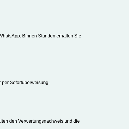
r WhatsApp. Binnen Stunden erhalten Sie
er per Sofortüberweisung.
halten den Verwertungsnachweis und die