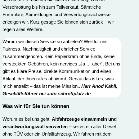
Verschrottung bis hin zum Teilverkauf. Sämtliche
Formulare, Abmeldungen und Verwertungsnachweise
erledigen wir. Kurz gesagt: Sie lehnen sich zurück – wir
regeln alles Weitere.
Warum wir diesen Service so anbieten? Weil für uns
Fairness, Nachhaltigkeit und ehrlicher Service
zusammengehören. Kein Papierkram ohne Ende, keine
versteckten Gebühren, kein nerviges „Ja … aber“. Bei uns
gibt es klare Preise, direkte Kommunikation und einen
Ablauf, der Ihnen alles abnimmt. Genau das ist es, was
mich antreibt – das ist meine Mission..
Herr
Anod Kahi
l,
Geschäftsführer bei auto-schrottplatz.de
Was wir für Sie t
un können
Worum es bei uns geht:
Altfahrzeuge einsammeln und
verantwortungsvoll verwerten
– sei es ein alter Diesel
ohne TÜV oder ein Unfallfahrzeug. Wir fahren mit dem