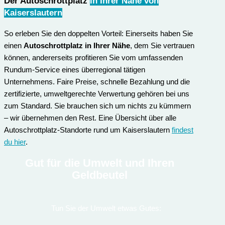
Der Autoschrottplatz
in Ihrer Nähe von
Kaiserslautern
So erleben Sie den doppelten Vorteil: Einerseits haben Sie
einen
Autoschrottplatz in Ihrer Nähe
, dem Sie vertrauen
können, andererseits profitieren Sie vom umfassenden
Rundum-Service eines überregional tätigen
Unternehmens. Faire Preise, schnelle Bezahlung und die
zertifizierte, umweltgerechte Verwertung gehören bei uns
zum Standard. Sie brauchen sich um nichts zu kümmern
– wir übernehmen den Rest. Eine Übersicht über alle
Autoschrottplatz-Standorte rund um Kaiserslautern
findest
du hier
.
Gut für die Umwelt und Ihren
Geldbeutel
Tun Sie der Umwelt etwas Gutes: