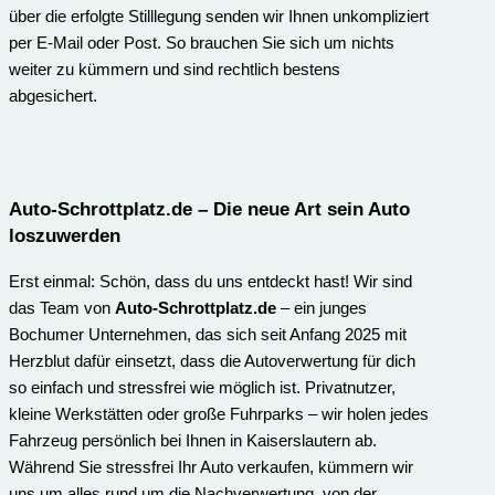
über die erfolgte Stilllegung senden wir Ihnen unkompliziert
per E-Mail oder Post. So brauchen Sie sich um nichts
weiter zu kümmern und sind rechtlich bestens
abgesichert.
Auto-Schrottplatz.de
– Die neue Art sein Auto
loszuwerden
Erst einmal: Schön, dass du uns entdeckt hast! Wir sind
das Team von
Auto-Schrottplatz.de
– ein junges
Bochumer Unternehmen, das sich seit Anfang 2025 mit
Herzblut dafür einsetzt, dass die Autoverwertung für dich
so einfach und stressfrei wie möglich ist. Privatnutzer,
kleine Werkstätten oder große Fuhrparks – wir holen jedes
Fahrzeug persönlich bei Ihnen in Kaiserslautern ab.
Während Sie stressfrei Ihr Auto verkaufen, kümmern wir
uns um alles rund um die Nachverwertung, von der