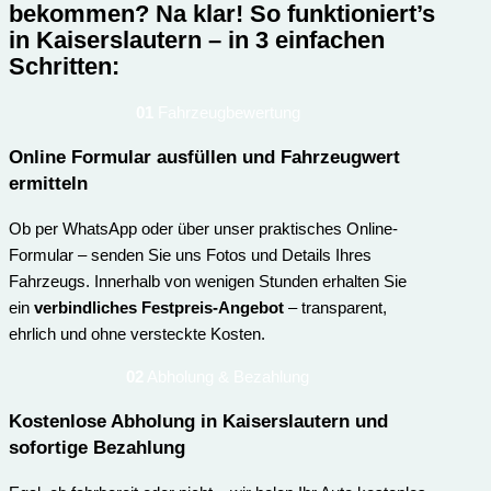
bekommen? Na klar!
So funktioniert’s
in Kaiserslautern – in 3 einfachen
Schritten:
01
Fahrzeugbewertung
Online Formular ausfüllen und Fahrzeugwert
ermitteln
Ob per WhatsApp oder über unser praktisches Online-
Formular – senden Sie uns Fotos und Details Ihres
Fahrzeugs. Innerhalb von wenigen Stunden erhalten Sie
ein
verbindliches Festpreis-Angebot
– transparent,
ehrlich und ohne versteckte Kosten.
02
Abholung & Bezahlung
Kostenlose Abholung in Kaiserslautern und
sofortige Bezahlung