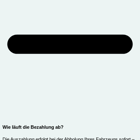
Wie läuft die Bezahlung ab?
Die Auszahlung erfolgt bei der Abholung Ihres Fahrzeugs sofort –