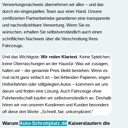
Verwertungs­nachweis übernehmen wir alles – und das
durch ein eingespieltes Team aus einer Hand. Unsere
zertifizierten Partnerbetriebe garantieren eine transparente
und nachvollziehbare Verwertung. Wenn Sie es
wünschen, erhalten Sie selbstverständlich auch einen
schriftlichen Nachweis über die Verschrottung Ihres
Fahrzeugs.
Und das Wichtigste:
Wir reden Klartext
. Keine Spielchen,
keine Überraschungen an der Haustür. Was wir zusagen,
halten wir – der genannte Preis bleibt bestehen. Wenn es
mal nicht ganz einfach ist – bei fehlenden Papieren, engen
Hofeinfahrten oder stillgelegten Autos – kümmern wir uns
darum und finden eine Lösung. Auch Fahrzeuge ohne
Fahrbereitschaft kaufen wir selbstverständlich an. Deshalb
hören wir von unseren Kundinnen und Kunden besonders
oft diese drei Worte: „Schnell, fair, unkompliziert.“
Warum
Auto-Schrottplatz.de
Kaiserslautern die