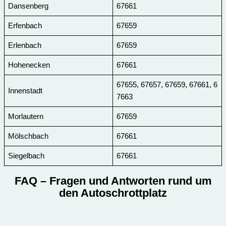
Dansenberg
67661
Erfenbach
67659
Erlenbach
67659
Hohenecken
67661
67655, 67657, 67659, 67661, 6
Innenstadt
7663
Morlautern
67659
Mölschbach
67661
Siegelbach
67661
FAQ
– Fragen und Antworten rund um
den Autoschrottplatz