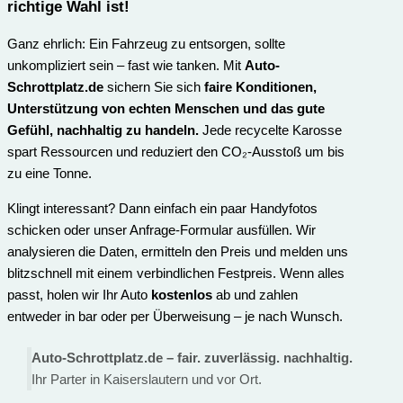
richtige Wahl ist
!
Ganz ehrlich: Ein Fahrzeug zu entsorgen, sollte
unkompliziert sein – fast wie tanken. Mit
Auto-
Schrottplatz.de
sichern Sie sich
faire Konditionen,
Unterstützung von echten Menschen und das gute
Gefühl, nachhaltig zu handeln.
Jede recycelte Karosse
spart Ressourcen und reduziert den CO₂-Ausstoß um bis
zu eine Tonne.
Klingt interessant? Dann einfach ein paar Handyfotos
schicken oder unser Anfrage-Formular ausfüllen. Wir
analysieren die Daten, ermitteln den Preis und melden uns
blitzschnell mit einem verbindlichen Festpreis. Wenn alles
passt, holen wir Ihr Auto
kostenlos
ab und zahlen
entweder in bar oder per Überweisung – je nach Wunsch.
Auto-Schrottplatz.de – fair. zuverlässig. nachhaltig.
Ihr Parter in Kaiserslautern und vor Ort.