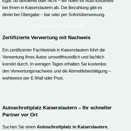
Egal, ob fahrbereit oder nicht – wir holen Ihr Auto kostenlos
bei Ihnen in Kaiserslautern ab. Die Bezahlung gibt es
direkt bei Übergabe – bar oder per Sofortüberweisung.
03
Verkauf und Verwertung
Zertifizierte Verwertung mit Nachweis
Ein zertifizierter Fachbetrieb in Kaiserslautern führt die
Verwertung Ihres Autos umweltfreundlich und fachlich
korrekt durch. In wenigen Tagen erhalten Sie kostenlos
den Verwertungsnachweis und die Abmeldebestätigung –
wahlweise per E-Mail oder Post.
Autoschrottplatz Kaiserslautern – Ihr schneller
Partner vor Ort
Suchen Sie einen
Autoschrottplatz in Kaiserslautern
,