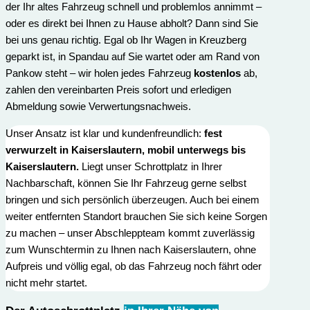
der Ihr altes Fahrzeug schnell und problemlos annimmt –
oder es direkt bei Ihnen zu Hause abholt? Dann sind Sie
bei uns genau richtig. Egal ob Ihr Wagen in Kreuzberg
geparkt ist, in Spandau auf Sie wartet oder am Rand von
Pankow steht – wir holen jedes Fahrzeug
kostenlos
ab,
zahlen den vereinbarten Preis sofort und erledigen
Abmeldung sowie Verwertungs­nachweis.
Unser Ansatz ist klar und kundenfreundlich:
fest
verwurzelt in Kaiserslautern, mobil unterwegs bis
Kaiserslautern.
Liegt unser Schrottplatz in Ihrer
Nachbarschaft, können Sie Ihr Fahrzeug gerne selbst
bringen und sich persönlich überzeugen. Auch bei einem
weiter entfernten Standort brauchen Sie sich keine Sorgen
zu machen – unser Abschleppteam kommt zuverlässig
zum Wunschtermin zu Ihnen nach Kaiserslautern, ohne
Aufpreis und völlig egal, ob das Fahrzeug noch fährt oder
nicht mehr startet.