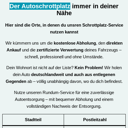
Der Autoschrottplatz
immer in deiner
Nähe
Hier sind die Orte, in denen du unsren
Schrottplatz-Service
nutzen kannst
Wir kümmern uns um die
kostenlose Abholung
, den
direkten
Ankauf
und die
zertifizierte Verwertung
deines Fahrzeugs –
schnell, professionell und ohne Umstände.
Dein Wohnort ist nicht auf der Liste?
Kein Problem!
Wir holen
dein Auto
deutschlandweit und auch aus entlegenen
Gegenden
ab – völlig unabhängig davon, wo du dich befindest.
Nutze unseren Rundum-Service für eine zuverlässige
Autoentsorgung – mit bequemer Abholung und einem
vollständigen Nachweis der Entsorgung.
Stadtteil
Postleitzahl