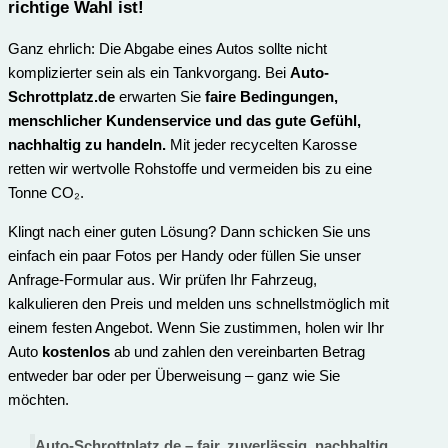
richtige Wahl ist
!
Ganz ehrlich: Die Abgabe eines Autos sollte nicht
komplizierter sein als ein Tankvorgang. Bei
Auto-
Schrottplatz.de
erwarten Sie
faire Bedingungen,
menschlicher Kundenservice und das gute Gefühl,
nachhaltig zu handeln.
Mit jeder recycelten Karosse
retten wir wertvolle Rohstoffe und vermeiden bis zu eine
Tonne CO₂.
Klingt nach einer guten Lösung? Dann schicken Sie uns
einfach ein paar Fotos per Handy oder füllen Sie unser
Anfrage-Formular aus. Wir prüfen Ihr Fahrzeug,
kalkulieren den Preis und melden uns schnellstmöglich mit
einem festen Angebot. Wenn Sie zustimmen, holen wir Ihr
Auto
kostenlos
ab und zahlen den vereinbarten Betrag
entweder bar oder per Überweisung – ganz wie Sie
möchten.
Auto-Schrottplatz.de – fair. zuverlässig. nachhaltig.