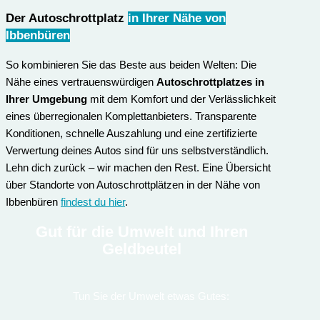
Der Autoschrottplatz
in Ihrer Nähe von
Ibbenbüren
So kombinieren Sie das Beste aus beiden Welten: Die
Nähe eines vertrauenswürdigen
Autoschrottplatzes in
Ihrer Umgebung
mit dem Komfort und der Verlässlichkeit
eines überregionalen Komplettanbieters. Transparente
Konditionen, schnelle Auszahlung und eine zertifizierte
Verwertung deines Autos sind für uns selbstverständlich.
Lehn dich zurück – wir machen den Rest. Eine Übersicht
über Standorte von Autoschrottplätzen in der Nähe von
Ibbenbüren
findest du hier
.
Gut für die Umwelt und Ihren
Geldbeutel
Tun Sie der Umwelt etwas Gutes: