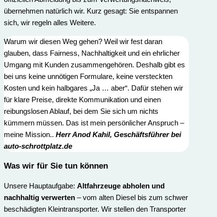
übernehmen natürlich wir. Kurz gesagt: Sie entspannen
sich, wir regeln alles Weitere.
Warum wir diesen Weg gehen? Weil wir fest daran
glauben, dass Fairness, Nachhaltigkeit und ein ehrlicher
Umgang mit Kunden zusammengehören. Deshalb gibt es
bei uns keine unnötigen Formulare, keine versteckten
Kosten und kein halbgares „Ja … aber“. Dafür stehen wir
für klare Preise, direkte Kommunikation und einen
reibungslosen Ablauf, bei dem Sie sich um nichts
kümmern müssen. Das ist mein persönlicher Anspruch –
meine Mission..
Herr
Anod Kahi
l, Geschäftsführer bei
auto-schrottplatz.de
Was wir für Sie t
un können
Unsere Hauptaufgabe:
Altfahrzeuge abholen und
nachhaltig verwerten
– vom alten Diesel bis zum schwer
beschädigten Kleintransporter. Wir stellen den Transporter