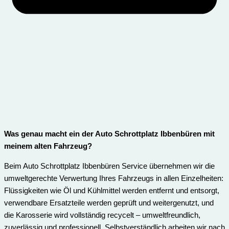
Was genau macht ein der Auto Schrottplatz Ibbenbüren mit
meinem alten Fahrzeug?
Beim Auto Schrottplatz Ibbenbüren Service übernehmen wir die
umweltgerechte Verwertung Ihres Fahrzeugs in allen Einzelheiten:
Flüssigkeiten wie Öl und Kühlmittel werden entfernt und entsorgt,
verwendbare Ersatzteile werden geprüft und weitergenutzt, und
die Karosserie wird vollständig recycelt – umweltfreundlich,
zuverlässig und professionell. Selbstverständlich arbeiten wir nach