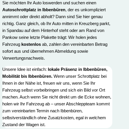
Sie möchten Ihr Auto loswerden und suchen einen
Autoschrottplatz in Ibbenbüren
, der es unkompliziert
annimmt oder direkt abholt? Dann sind Sie hier genau
richtig. Ganz gleich, ob Ihr Auto mitten in Kreuzberg parkt,
in Spandau auf dem Hinterhof steht oder am Rand von
Pankow seine letzte Plakette trägt: Wir holen jedes
Fahrzeug
kostenlos
ab, zahlen den vereinbarten Betrag
sofort aus und übernehmen Abmeldung sowie
Verwertungs­nachweis.
Unsere Idee ist einfach:
lokale Präsenz in Ibbenbüren,
Mobilität bis Ibbenbüren.
Wenn unser Schrottplatz bei
Ihnen in der Nähe ist, freuen wir uns, wenn Sie Ihr
Fahrzeug selbst vorbeibringen und sich ein Bild vor Ort
machen. Auch wenn Sie nicht direkt um die Ecke wohnen,
holen wir Ihr Fahrzeug ab – unser Abschleppteam kommt
zum vereinbarten Termin nach Ibbenbüren,
selbstverständlich ohne Zusatzkosten, egal in welchem
Zustand der Wagen ist.