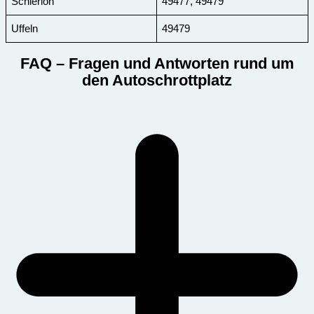
Schierloh
49477, 49479
Uffeln
49479
FAQ
– Fragen und Antworten rund um
den Autoschrottplatz