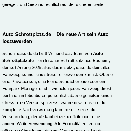
geregelt, und Sie sind rechtlich auf der sicheren Seite.
Auto-Schrottplatz.de
– Die neue Art sein Auto
loszuwerden
Schön, dass du da bist! Wir sind das Team von
Auto-
Schrottplatz.de
– ein frischer Schrottplatz aus Bochum,
der seit Anfang 2025 alles daran setzt, dass du dein altes
Fahrzeug schnell und stressfrei loswerden kannst. Ob Sie
eine Privatperson, eine kleine Schrauberbude oder ein
Fuhrpark-Manager sind – wir holen jedes Fahrzeug direkt
bei Ihnen in Ibbenbüren persönlich ab. Sie genießen einen
stressfreien Verkaufsprozess, während wir uns um die
komplette Nachverwertung kümmern – sei es die
Verschrottung, der Verkauf einzelner Teile oder eine
andere Weiterverwendung. Alle Formalitäten, von der
offiziellen Abmeldung bis zum Verwertungs­nachweis,