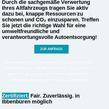
Durch die sachgemäße Verwertung
Ihres Altfahrzeugs tragen Sie aktiv
dazu bei, knappe Ressourcen zu
schonen und CO₂ einzusparen. Treffen
Sie jetzt die richtige Wahl für eine
umweltfreundliche und
verantwortungsvolle Autoentsorgung!
ZUR ANFRAGE
Umweltfreundlich und lohnenswert – unsere zertifizierte
Autoverwertung in Ibbenbüren hilft, CO₂ zu sparen und
belohnt Sie gleichzeitig mit sofortigem Bargeld für Ihr
Altfahrzeug. Einfach, zuverlässig und nachhaltig!
Zertifiziert.
Fair. Zuverlässig.
in
Ibbenbüren möglich