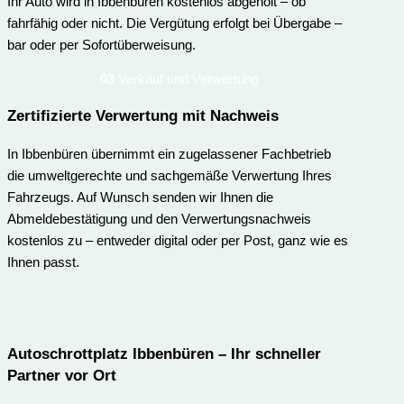
Ihr Auto wird in Ibbenbüren kostenlos abgeholt – ob
fahrfähig oder nicht. Die Vergütung erfolgt bei Übergabe –
bar oder per Sofortüberweisung.
03
Verkauf und Verwertung
Zertifizierte Verwertung mit Nachweis
In Ibbenbüren übernimmt ein zugelassener Fachbetrieb
die umweltgerechte und sachgemäße Verwertung Ihres
Fahrzeugs. Auf Wunsch senden wir Ihnen die
Abmeldebestätigung und den Verwertungsnachweis
kostenlos zu – entweder digital oder per Post, ganz wie es
Ihnen passt.
Autoschrottplatz Ibbenbüren – Ihr schneller
Partner vor Ort