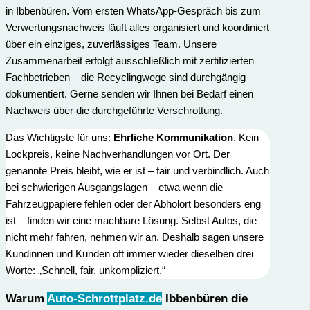
in Ibbenbüren. Vom ersten WhatsApp-Gespräch bis zum
Verwertungs­nachweis läuft alles organisiert und koordiniert
über ein einziges, zuverlässiges Team. Unsere
Zusammenarbeit erfolgt ausschließlich mit zertifizierten
Fachbetrieben – die Recyclingwege sind durchgängig
dokumentiert. Gerne senden wir Ihnen bei Bedarf einen
Nachweis über die durchgeführte Verschrottung.
Das Wichtigste für uns:
Ehrliche Kommunikation
. Kein
Lockpreis, keine Nachverhandlungen vor Ort. Der
genannte Preis bleibt, wie er ist – fair und verbindlich. Auch
bei schwierigen Ausgangslagen – etwa wenn die
Fahrzeugpapiere fehlen oder der Abholort besonders eng
ist – finden wir eine machbare Lösung. Selbst Autos, die
nicht mehr fahren, nehmen wir an. Deshalb sagen unsere
Kundinnen und Kunden oft immer wieder dieselben drei
Worte: „Schnell, fair, unkompliziert.“
Warum
Auto-Schrottplatz.de
Ibbenbüren die