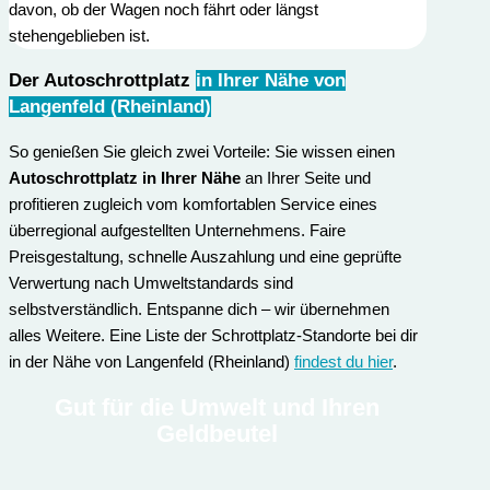
davon, ob der Wagen noch fährt oder längst
stehengeblieben ist.
Der Autoschrottplatz
in Ihrer Nähe von
Langenfeld (Rheinland)
So genießen Sie gleich zwei Vorteile: Sie wissen einen
Autoschrottplatz in Ihrer Nähe
an Ihrer Seite und
profitieren zugleich vom komfortablen Service eines
überregional aufgestellten Unternehmens. Faire
Preisgestaltung, schnelle Auszahlung und eine geprüfte
Verwertung nach Umweltstandards sind
selbstverständlich. Entspanne dich – wir übernehmen
alles Weitere. Eine Liste der Schrottplatz-Standorte bei dir
in der Nähe von Langenfeld (Rheinland)
findest du hier
.
Gut für die Umwelt und Ihren
Geldbeutel