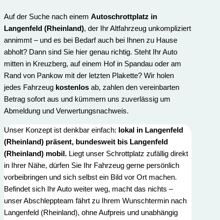
Auf der Suche nach einem
Autoschrottplatz in
Langenfeld (Rheinland)
, der Ihr Altfahrzeug unkompliziert
annimmt – und es bei Bedarf auch bei Ihnen zu Hause
abholt? Dann sind Sie hier genau richtig. Steht Ihr Auto
mitten in Kreuzberg, auf einem Hof in Spandau oder am
Rand von Pankow mit der letzten Plakette? Wir holen
jedes Fahrzeug
kostenlos
ab, zahlen den vereinbarten
Betrag sofort aus und kümmern uns zuverlässig um
Abmeldung und Verwertungs­nachweis.
Unser Konzept ist denkbar einfach:
lokal in Langenfeld
(Rheinland) präsent, bundesweit bis Langenfeld
(Rheinland) mobil.
Liegt unser Schrottplatz zufällig direkt
in Ihrer Nähe, dürfen Sie Ihr Fahrzeug gerne persönlich
vorbeibringen und sich selbst ein Bild vor Ort machen.
Befindet sich Ihr Auto weiter weg, macht das nichts –
unser Abschleppteam fährt zu Ihrem Wunschtermin nach
Langenfeld (Rheinland), ohne Aufpreis und unabhängig