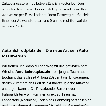
Zulassungsstelle – selbstverständlich kostenlos. Den
offiziellen Nachweis über die Stilllegung senden wir Ihnen
wahlweise per E-Mail oder auf dem Postweg zu. So bleibt
Ihnen der Aufwand erspart und Sie sind rechtlich auf der
sicheren Seite.
Auto-Schrottplatz.de
– Die neue Art sein Auto
loszuwerden
Wir freuen uns, dass du den Weg zu uns gefunden hast.
Wir sind
Auto-Schrottplatz.de
– ein junges Team aus
Bochum, das sich seit Anfang 2025 mit viel Engagement
darum kümmert, dass du dein Altfahrzeug ohne Aufwand
entsorgen kannst. Ob Privatkunde, Bastler oder
Fuhrparkleiter – wir kommen direkt zu Ihnen nach
Langenfeld (Rheinland), holen das Fahrzeug persönlich ab
und übernehmen die gesamte Abwicklung. Sie verkaufen