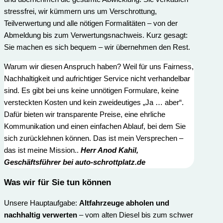
stressfrei, wir kümmern uns um Verschrottung,
Teilverwertung und alle nötigen Formalitäten – von der
Abmeldung bis zum Verwertungs­nachweis. Kurz gesagt:
Sie machen es sich bequem – wir übernehmen den Rest.
Warum wir diesen Anspruch haben? Weil für uns Fairness,
Nachhaltigkeit und aufrichtiger Service nicht verhandelbar
sind. Es gibt bei uns keine unnötigen Formulare, keine
versteckten Kosten und kein zweideutiges „Ja … aber“.
Dafür bieten wir transparente Preise, eine ehrliche
Kommunikation und einen einfachen Ablauf, bei dem Sie
sich zurücklehnen können. Das ist mein Versprechen –
das ist meine Mission..
Herr
Anod Kahi
l,
Geschäftsführer bei auto-schrottplatz.de
Was wir für Sie t
un können
Unsere Hauptaufgabe:
Altfahrzeuge abholen und
nachhaltig verwerten
– vom alten Diesel bis zum schwer