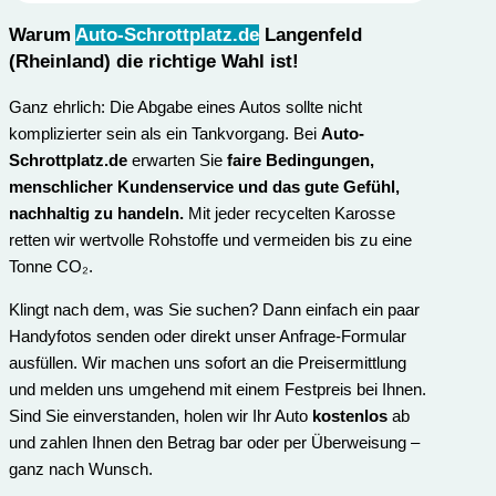
Warum
Auto-Schrottplatz.de
Langenfeld
(Rheinland) die richtige Wahl ist
!
Ganz ehrlich: Die Abgabe eines Autos sollte nicht
komplizierter sein als ein Tankvorgang. Bei
Auto-
Schrottplatz.de
erwarten Sie
faire Bedingungen,
menschlicher Kundenservice und das gute Gefühl,
nachhaltig zu handeln.
Mit jeder recycelten Karosse
retten wir wertvolle Rohstoffe und vermeiden bis zu eine
Tonne CO₂.
Klingt nach dem, was Sie suchen? Dann einfach ein paar
Handyfotos senden oder direkt unser Anfrage-Formular
ausfüllen. Wir machen uns sofort an die Preisermittlung
und melden uns umgehend mit einem Festpreis bei Ihnen.
Sind Sie einverstanden, holen wir Ihr Auto
kostenlos
ab
und zahlen Ihnen den Betrag bar oder per Überweisung –
ganz nach Wunsch.