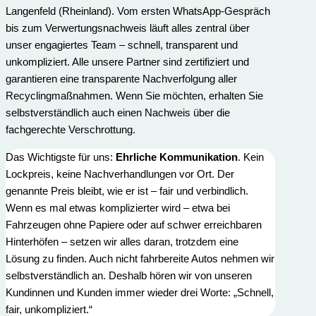
Langenfeld (Rheinland). Vom ersten WhatsApp-Gespräch
bis zum Verwertungs­nachweis läuft alles zentral über
unser engagiertes Team – schnell, transparent und
unkompliziert. Alle unsere Partner sind zertifiziert und
garantieren eine transparente Nachverfolgung aller
Recyclingmaßnahmen. Wenn Sie möchten, erhalten Sie
selbstverständlich auch einen Nachweis über die
fachgerechte Verschrottung.
Das Wichtigste für uns:
Ehrliche Kommunikation
. Kein
Lockpreis, keine Nachverhandlungen vor Ort. Der
genannte Preis bleibt, wie er ist – fair und verbindlich.
Wenn es mal etwas komplizierter wird – etwa bei
Fahrzeugen ohne Papiere oder auf schwer erreichbaren
Hinterhöfen – setzen wir alles daran, trotzdem eine
Lösung zu finden. Auch nicht fahrbereite Autos nehmen wir
selbstverständlich an. Deshalb hören wir von unseren
Kundinnen und Kunden immer wieder drei Worte: „Schnell,
fair, unkompliziert.“