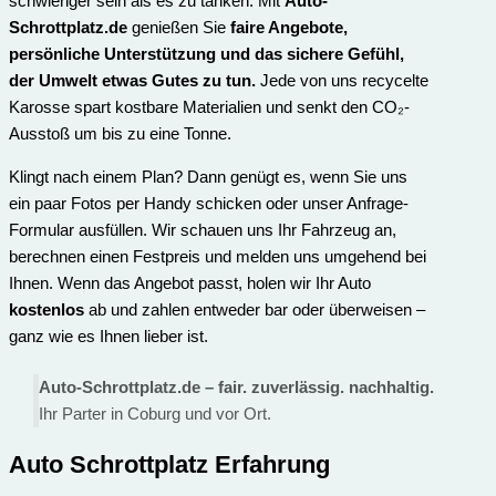
schwieriger sein als es zu tanken. Mit
Auto-
Schrottplatz.de
genießen Sie
faire Angebote,
persönliche Unterstützung und das sichere Gefühl,
der Umwelt etwas Gutes zu tun.
Jede von uns recycelte
Karosse spart kostbare Materialien und senkt den CO₂-
Ausstoß um bis zu eine Tonne.
Klingt nach einem Plan? Dann genügt es, wenn Sie uns
ein paar Fotos per Handy schicken oder unser Anfrage-
Formular ausfüllen. Wir schauen uns Ihr Fahrzeug an,
berechnen einen Festpreis und melden uns umgehend bei
Ihnen. Wenn das Angebot passt, holen wir Ihr Auto
kostenlos
ab und zahlen entweder bar oder überweisen –
ganz wie es Ihnen lieber ist.
Auto-Schrottplatz.de – fair. zuverlässig. nachhaltig.
Ihr Parter in Coburg und vor Ort.
Auto Schrottplatz Erfahrung