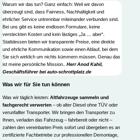
Warum wir das tun? Ganz einfach: Weil wir davon
überzeugt sind, dass Fairness, Nachhaltigkeit und
ehrlicher Service untrennbar miteinander verbunden sind.
Bei uns gibt es keine endlosen Formulare, keine
versteckten Kosten und kein lästiges „Ja … aber“.
Stattdessen bieten wir transparente Preise, eine direkte
und ehrliche Kommunikation sowie einen Ablauf, bei dem
Sie sich wirklich um nichts kümmern müssen. Genau das
ist meine persönliche Mission..
Herr
Anod Kahi
l,
Geschäftsführer bei auto-schrottplatz.de
Was wir für Sie t
un können
Was wir täglich leisten:
Altfahrzeuge sammeln und
fachgerecht verwerten
– ob alter Diesel ohne TÜV oder
verunfallter Transporter. Wir bringen den Transporter zu
Ihnen, verladen das Fahrzeug – fahrbereit oder nicht –
zahlen den vereinbarten Preis sofort und übergeben es an
zertifizierte Fachbetriebe zur professionellen Demontage,