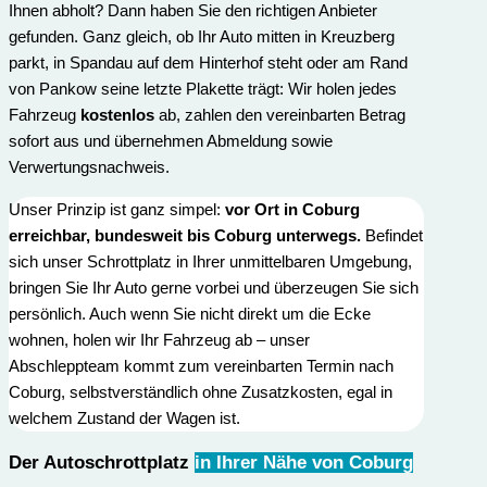
Ihnen abholt? Dann haben Sie den richtigen Anbieter
gefunden. Ganz gleich, ob Ihr Auto mitten in Kreuzberg
parkt, in Spandau auf dem Hinterhof steht oder am Rand
von Pankow seine letzte Plakette trägt: Wir holen jedes
Fahrzeug
kostenlos
ab, zahlen den vereinbarten Betrag
sofort aus und übernehmen Abmeldung sowie
Verwertungs­nachweis.
Unser Prinzip ist ganz simpel:
vor Ort in Coburg
erreichbar, bundesweit bis Coburg unterwegs.
Befindet
sich unser Schrottplatz in Ihrer unmittelbaren Umgebung,
bringen Sie Ihr Auto gerne vorbei und überzeugen Sie sich
persönlich. Auch wenn Sie nicht direkt um die Ecke
wohnen, holen wir Ihr Fahrzeug ab – unser
Abschleppteam kommt zum vereinbarten Termin nach
Coburg, selbstverständlich ohne Zusatzkosten, egal in
welchem Zustand der Wagen ist.
Der Autoschrottplatz
in Ihrer Nähe von Coburg