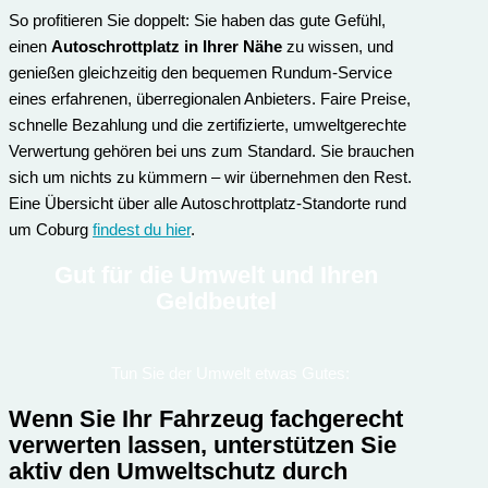
So profitieren Sie doppelt: Sie haben das gute Gefühl,
einen
Autoschrottplatz in Ihrer Nähe
zu wissen, und
genießen gleichzeitig den bequemen Rundum-Service
eines erfahrenen, überregionalen Anbieters. Faire Preise,
schnelle Bezahlung und die zertifizierte, umweltgerechte
Verwertung gehören bei uns zum Standard. Sie brauchen
sich um nichts zu kümmern – wir übernehmen den Rest.
Eine Übersicht über alle Autoschrottplatz-Standorte rund
um Coburg
findest du hier
.
Gut für die Umwelt und Ihren
Geldbeutel
Tun Sie der Umwelt etwas Gutes:
Wenn Sie Ihr Fahrzeug fachgerecht
verwerten lassen, unterstützen Sie
aktiv den Umweltschutz durch