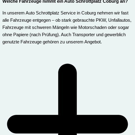
Welche Fahrzeuge nimmt ein Auto Schrottplatz Coburg an?
In unserem Auto Schrottplatz Service in Coburg nehmen wir fast
alle Fahrzeuge entgegen – ob stark gebrauchte PKW, Unfallautos,
Fahrzeuge mit schweren Mängeln wie Motorschaden oder sogar
ohne Papiere (nach Prüfung). Auch Transporter und gewerblich
genutzte Fahrzeuge gehören zu unserem Angebot.