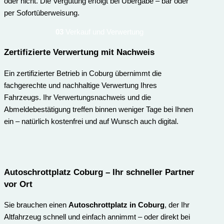
oder nicht. Die Vergütung erfolgt bei Übergabe – bar oder
per Sofortüberweisung.
03
Verkauf und Verwertung
Zertifizierte Verwertung mit Nachweis
Ein zertifizierter Betrieb in Coburg übernimmt die
fachgerechte und nachhaltige Verwertung Ihres
Fahrzeugs. Ihr Verwertungsnachweis und die
Abmeldebestätigung treffen binnen weniger Tage bei Ihnen
ein – natürlich kostenfrei und auf Wunsch auch digital.
Autoschrottplatz Coburg – Ihr schneller Partner
vor Ort
Sie brauchen einen
Autoschrottplatz in Coburg
, der Ihr
Altfahrzeug schnell und einfach annimmt – oder direkt bei