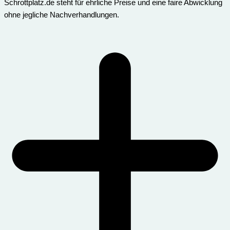
Schrottplatz.de steht für ehrliche Preise und eine faire Abwicklung
ohne jegliche Nachverhandlungen.