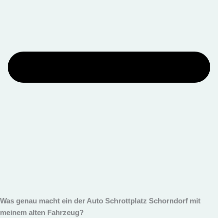
Was genau macht ein der Auto Schrottplatz Schorndorf mit
meinem alten Fahrzeug?