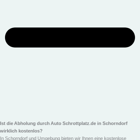
Ist die Abholung durch Auto Schrottplatz.de in Schorndorf
wirklich kostenlos?
In Schorndorf und Umgebung bieten wir Ihnen eine kostenlose