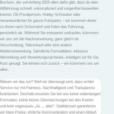
Bochum, der seit Anfang 2025 alles dafür gibt, dass du dein
Altfahrzeug schnell, unkompliziert und sorgenfrei loswerden
kannst. Ob Privatperson, Hobby-Schrauber oder
Verantwortlicher für ganze Fuhrparks – wir kommen direkt
zu Ihnen nach Schorndorf und holen das Fahrzeug
persönlich ab. Während Sie entspannt verkaufen, kümmern
wir uns um die Nachverwertung, ganz gleich ob
Verschrottung, Teilverkauf oder eine andere
Weiterverwendung. Sämtliche Formalitäten, inklusive
Abmeldung und Verwertungs­nachweis, erledigen wir für Sie.
Kurz gesagt: Sie lehnen sich zurück – wir kümmern uns um
alles.
Warum wir das tun? Weil wir überzeugt sind, dass echter
Service nur mit Fairness, Nachhaltigkeit und Transparenz
funktioniert. Deshalb erwarten Sie bei uns keine seitenlangen
Formulare, keine bösen Überraschungen bei den Kosten
und kein ungenaues „Ja … aber“. Stattdessen garantieren
wir klare Preise, ehrliche Kommunikation und einen Ablauf,