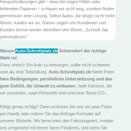
Herausforderungen gibt – etwa bei engen Höfen oder
fehlenden Papieren – schauen wir nicht weg, sondern finden
gemeinsam eine Lösung. Selbst Autos, die längst nicht mehr
fahren, kaufen wir an. Darum sagen uns Kundinnen und
Kunden immer wieder dieselben drei Worte: „Schnell, fair,
unkompliziert.“
Warum
Auto-Schrottplatz.de
Schorndorf die richtige
Wahl ist
!
Ganz ehrlich: Ein Auto zu entsorgen, sollte nicht schwerer
sein als eine Tankfüllung.
Auto-Schrottplatz.de
bietet Ihnen
faire Bedingungen, persönliche Unterstützung und das
gute Gefühl, die Umwelt zu entlasten.
Jede Karosse, die
wir verwerten, spart Rohstoffe und rund eine Tonne CO₂.
Klingt genau richtig? Dann schicken Sie uns ein paar Fotos
per Handy oder nutzen Sie das Anfrage-Formular auf
unserer Website. Wir berechnen den Fahrzeugwert, melden
uns umgehend mit einem fairen Festpreis, und wenn Sie