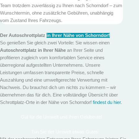
Team trotzdem zuverlässig zu Ihnen nach Schorndorf – zum
Wunschtermin, ohne zusätzliche Gebühren, unabhängig
vom Zustand Ihres Fahrzeugs.
Der Autoschrottplatz
in Ihrer Nähe von Schorndorf
So genießen Sie gleich zwei Vorteile: Sie wissen einen
Autoschrottplatz in Ihrer Nähe
an Ihrer Seite und
profitieren zugleich vom komfortablen Service eines
überregional aufgestellten Unternehmens. Unsere
Leistungen umfassen transparente Preise, schnelle
Auszahlung und eine umweltgerechte Verwertung mit
Nachweis. Du brauchst dich um nichts zu kümmern – wir
übernehmen das für dich. Eine vollständige Übersicht über
Schrottplatz-Orte in der Nähe von Schorndorf
findest du hier
.
Gut für die Umwelt und Ihren Geldbeutel
Tun Sie der Umwelt etwas Gutes: