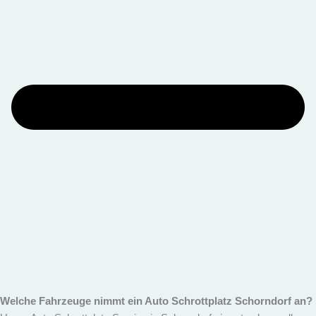
Welche Fahrzeuge nimmt ein Auto Schrottplatz Schorndorf an?