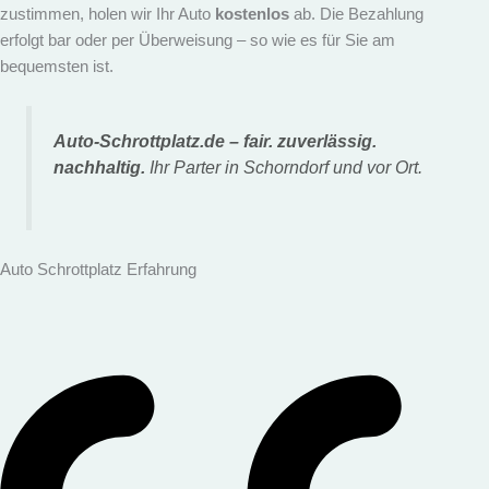
zustimmen, holen wir Ihr Auto
kostenlos
ab. Die Bezahlung
erfolgt bar oder per Überweisung – so wie es für Sie am
bequemsten ist.
Auto-Schrottplatz.de – fair. zuverlässig.
nachhaltig.
Ihr Parter in Schorndorf und vor Ort.
Auto Schrottplatz Erfahrung