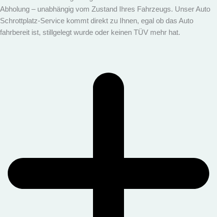
Abholung – unabhängig vom Zustand Ihres Fahrzeugs. Unser Auto
Schrottplatz-Service kommt direkt zu Ihnen, egal ob das Auto
fahrbereit ist, stillgelegt wurde oder keinen TÜV mehr hat.