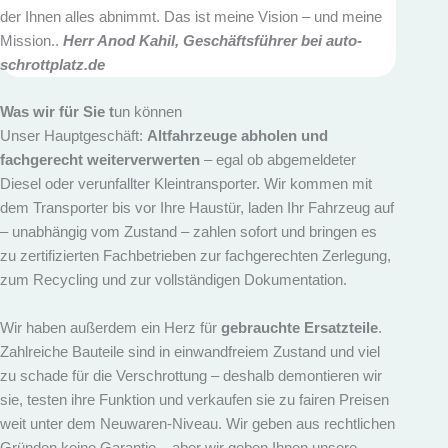
der Ihnen alles abnimmt. Das ist meine Vision – und meine
Mission..
Herr
Anod Kahi
l, Geschäftsführer bei auto-
schrottplatz.de
Was wir für Sie t
un können
Unser Hauptgeschäft:
Altfahrzeuge abholen und
fachgerecht weiterverwerten
– egal ob abgemeldeter
Diesel oder verunfallter Kleintransporter. Wir kommen mit
dem Transporter bis vor Ihre Haustür, laden Ihr Fahrzeug auf
– unabhängig vom Zustand – zahlen sofort und bringen es
zu zertifizierten Fachbetrieben zur fachgerechten Zerlegung,
zum Recycling und zur vollständigen Dokumentation.
Wir haben außerdem ein Herz für
gebrauchte Ersatzteile
.
Zahlreiche Bauteile sind in einwandfreiem Zustand und viel
zu schade für die Verschrottung – deshalb demontieren wir
sie, testen ihre Funktion und verkaufen sie zu fairen Preisen
weit unter dem Neuwaren-Niveau. Wir geben aus rechtlichen
Gründen keine Garantie – aber wir geben Ihnen unsere