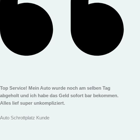
Top Service! Mein Auto wurde noch am selben Tag
abgeholt und ich habe das Geld sofort bar bekommen.
Alles lief super unkompliziert.
Auto Schrottplatz Kunde