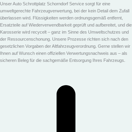
Unser Auto Schrottplatz Schorndorf Service sorgt für eine
umweltgerechte Fahrzeugverwertung, bei der kein Detail dem Zufall
überlassen wird. Flüssigkeiten werden ordnungsgemäß entfernt,
Ersatzteile auf Wiederverwendbarkeit geprüft und aufbereitet, und die
Karosserie wird recycelt – ganz im Sinne des Umweltschutzes und
der Ressourcenschonung. Unsere Prozesse richten sich nach den
gesetzlichen Vorgaben der Altfahrzeugverordnung. Gerne stellen wir
Ihnen auf Wunsch einen offiziellen Verwertungsnachweis aus – als
sicheren Beleg für die sachgemäße Entsorgung Ihres Fahrzeugs.