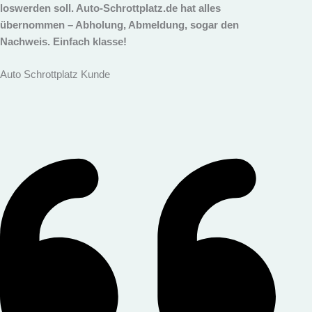
loswerden soll. Auto-Schrottplatz.de hat alles
übernommen – Abholung, Abmeldung, sogar den
Nachweis. Einfach klasse!
Auto Schrottplatz Kunde