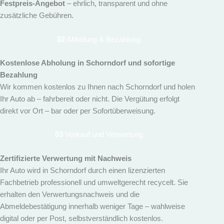
Festpreis-Angebot
– ehrlich, transparent und ohne
zusätzliche Gebühren.
02
Abholung & Bezahlung
Kostenlose Abholung in Schorndorf und sofortige
Bezahlung
Wir kommen kostenlos zu Ihnen nach Schorndorf und holen
Ihr Auto ab – fahrbereit oder nicht. Die Vergütung erfolgt
direkt vor Ort – bar oder per Sofortüberweisung.
03
Verkauf und Verwertung
Zertifizierte Verwertung mit Nachweis
Ihr Auto wird in Schorndorf durch einen lizenzierten
Fachbetrieb professionell und umweltgerecht recycelt. Sie
erhalten den Verwertungsnachweis und die
Abmeldebestätigung innerhalb weniger Tage – wahlweise
digital oder per Post, selbstverständlich kostenlos.