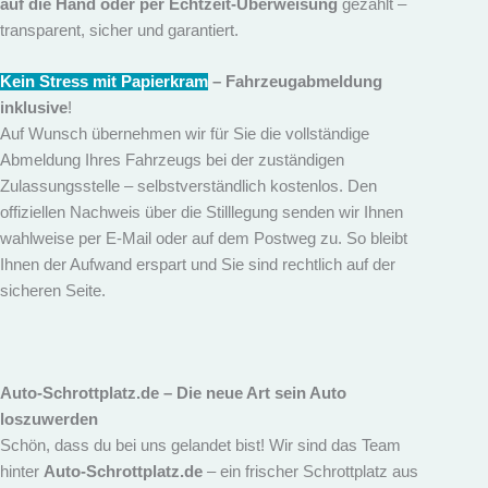
auf die Hand oder per Echtzeit-Überweisung
gezahlt –
transparent, sicher und garantiert.
Kein Stress mit Papierkram
– Fahrzeugabmeldung
inklusive
!
Auf Wunsch übernehmen wir für Sie die vollständige
Abmeldung Ihres Fahrzeugs bei der zuständigen
Zulassungsstelle – selbstverständlich kostenlos. Den
offiziellen Nachweis über die Stilllegung senden wir Ihnen
wahlweise per E-Mail oder auf dem Postweg zu. So bleibt
Ihnen der Aufwand erspart und Sie sind rechtlich auf der
sicheren Seite.
Auto-Schrottplatz.de
– Die neue Art sein Auto
loszuwerden
Schön, dass du bei uns gelandet bist! Wir sind das Team
hinter
Auto-Schrottplatz.de
– ein frischer Schrottplatz aus