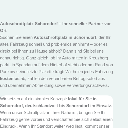
Autoschrottplatz Schorndorf – Ihr schneller Partner vor
Ort
Suchen Sie einen
Autoschrottplatz in Schorndorf
, der Ihr
altes Fahrzeug schnell und problemlos annimmt – oder es
direkt bei Ihnen zu Hause abholt? Dann sind Sie bei uns
genau richtig. Ganz gleich, ob Ihr Auto mitten in Kreuzberg
parkt, in Spandau auf dem Hinterhof steht oder am Rand von
Pankow seine letzte Plakette trägt: Wir holen jedes Fahrzeug
kostenlos
ab, zahlen den vereinbarten Betrag sofort aus
und übernehmen Abmeldung sowie Verwertungs­nachweis.
Wir setzen auf ein simples Konzept:
lokal für Sie in
Schorndorf, deutschlandweit bis Schorndorf im Einsatz.
Wenn unser Schrottplatz in Ihrer Nähe ist, bringen Sie Ihr
Fahrzeug gerne vorbei und verschaffen Sie sich selbst einen
Eindruck. Wenn Ihr Standort weiter weg liegt, kommt unser