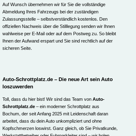
Auf Wunsch übernehmen wir für Sie die vollständige
Abmeldung Ihres Fahrzeugs bei der zuständigen
Zulassungsstelle – selbstverständlich kostenlos. Den
offiziellen Nachweis über die Stilllegung senden wir Ihnen
wahlweise per E-Mail oder auf dem Postweg zu. So bleibt
Ihnen der Aufwand erspart und Sie sind rechtlich auf der
sicheren Seite.
Auto-Schrottplatz.de
– Die neue Art sein Auto
loszuwerden
Toll, dass du hier bist! Wir sind das Team von
Auto-
Schrottplatz.de
– ein moderner Schrottplatz aus
Bochum, der seit Anfang 2025 mit Leidenschaft daran
arbeitet, dass du dein Auto unkompliziert und ohne
Kopfschmerzen loswirst. Ganz gleich, ob Sie Privatkunde,
Werkstattbetreiber oder Fuhrparkleiter sind – wir holen