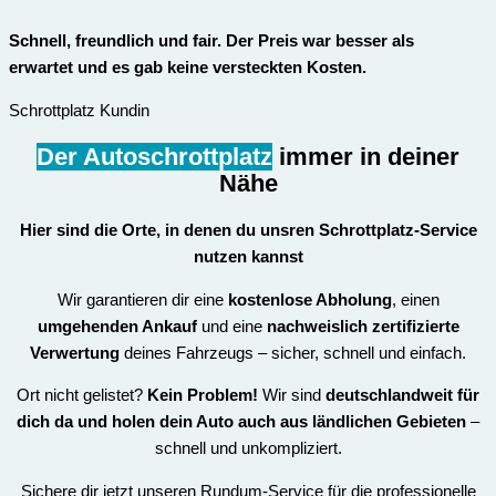
Schnell, freundlich und fair. Der Preis war besser als
erwartet und es gab keine versteckten Kosten.
Schrottplatz Kundin
Der Autoschrottplatz
immer in deiner
Nähe
Hier sind die Orte, in denen du unsren
Schrottplatz-Service
nutzen kannst
Wir garantieren dir eine
kostenlose Abholung
, einen
umgehenden Ankauf
und eine
nachweislich zertifizierte
Verwertung
deines Fahrzeugs – sicher, schnell und einfach.
Ort nicht gelistet?
Kein Problem!
Wir sind
deutschlandweit für
dich da und holen dein Auto auch aus ländlichen Gebieten
–
schnell und unkompliziert.
Sichere dir jetzt unseren Rundum-Service für die professionelle