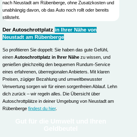
nach Neustadt am Rübenberge, ohne Zusatzkosten und
unabhängig davon, ob das Auto noch rollt oder bereits
stillsteht.
Der Autoschrottplatz
in Ihrer Nähe von
Neustadt am Rübenberge
So profitieren Sie doppelt: Sie haben das gute Gefühl,
einen
Autoschrottplatz in Ihrer Nähe
zu wissen, und
genießen gleichzeitig den bequemen Rundum-Service
eines erfahrenen, überregionalen Anbieters. Mit klaren
Preisen, zügiger Bezahlung und umweltbewusster
Verwertung sorgen wir für einen sorgenfreien Ablauf. Lehn
dich zurück – wir regeln alles. Die Übersicht über
Autoschrottplätze in deiner Umgebung von Neustadt am
Rübenberge
findest du hier
.
Gut für die Umwelt und Ihren
Geldbeutel