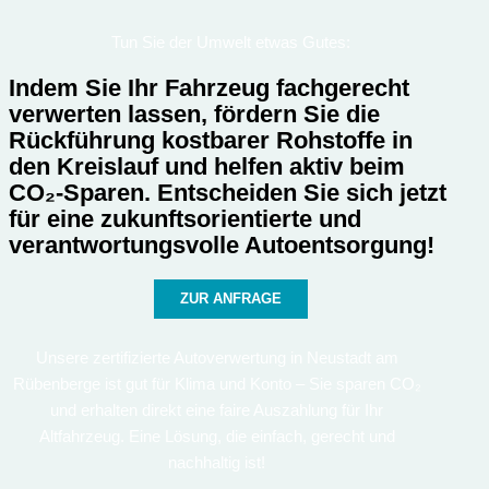
Tun Sie der Umwelt etwas Gutes:
Indem Sie Ihr Fahrzeug fachgerecht
verwerten lassen, fördern Sie die
Rückführung kostbarer Rohstoffe in
den Kreislauf und helfen aktiv beim
CO₂-Sparen. Entscheiden Sie sich jetzt
für eine zukunftsorientierte und
verantwortungsvolle Autoentsorgung!
ZUR ANFRAGE
Unsere zertifizierte Autoverwertung in Neustadt am
Rübenberge ist gut für Klima und Konto – Sie sparen CO₂
und erhalten direkt eine faire Auszahlung für Ihr
Altfahrzeug. Eine Lösung, die einfach, gerecht und
nachhaltig ist!