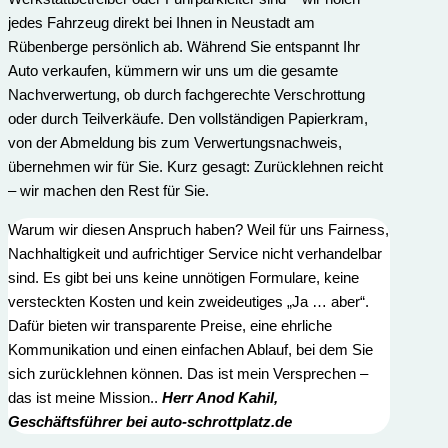
jedes Fahrzeug direkt bei Ihnen in Neustadt am
Rübenberge persönlich ab. Während Sie entspannt Ihr
Auto verkaufen, kümmern wir uns um die gesamte
Nachverwertung, ob durch fachgerechte Verschrottung
oder durch Teilverkäufe. Den vollständigen Papierkram,
von der Abmeldung bis zum Verwertungs­nachweis,
übernehmen wir für Sie. Kurz gesagt: Zurücklehnen reicht
– wir machen den Rest für Sie.
Warum wir diesen Anspruch haben? Weil für uns Fairness,
Nachhaltigkeit und aufrichtiger Service nicht verhandelbar
sind. Es gibt bei uns keine unnötigen Formulare, keine
versteckten Kosten und kein zweideutiges „Ja … aber“.
Dafür bieten wir transparente Preise, eine ehrliche
Kommunikation und einen einfachen Ablauf, bei dem Sie
sich zurücklehnen können. Das ist mein Versprechen –
das ist meine Mission..
Herr
Anod Kahi
l,
Geschäftsführer bei auto-schrottplatz.de