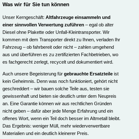
Was wir für Sie t
un können
Unser Kerngeschäft:
Altfahrzeuge einsammeln und
einer sinnvollen Verwertung zuführen
– egal ob alter
Diesel ohne Plakette oder Unfall-Kleintransporter. Wir
kommen mit dem Transporter direkt zu Ihnen, verladen Ihr
Fahrzeug – ob fahrbereit oder nicht – zahlen umgehend
aus und überführen es zu zertifizierten Fachbetrieben, wo
es fachgerecht zerlegt, recycelt und dokumentiert wird.
Auch unsere Begeisterung für
gebrauchte Ersatzteile
ist
kein Geheimnis. Denn was noch funktioniert, gehört nicht
geschreddert – wir bauen solche Teile aus, testen sie
gewissenhaft und bieten sie deutlich unter dem Neupreis
an. Eine Garantie können wir aus rechtlichen Gründen
nicht geben – dafür aber jede Menge Erfahrung und ein
offenes Wort, wenn ein Teil doch besser im Altmetall bleibt.
Das Ergebnis: weniger Müll, mehr wiederverwertbare
Materialien und ein deutlich kleinerer Preis.