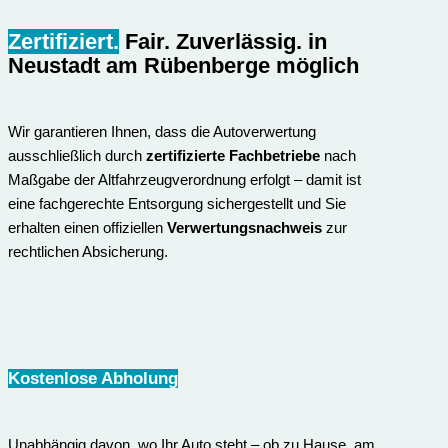
Zertifiziert.
Fair. Zuverlässig.
in
Neustadt am Rübenberge möglich
Wir garantieren Ihnen, dass die Autoverwertung
ausschließlich durch
zertifizierte Fachbetriebe
nach
Maßgabe der Altfahrzeugverordnung erfolgt – damit ist
eine fachgerechte Entsorgung sichergestellt und Sie
erhalten einen offiziellen
Verwertungsnachweis
zur
rechtlichen Absicherung.
Kostenlose Abholung
Unabhängig davon, wo Ihr Auto steht – ob zu Hause, am