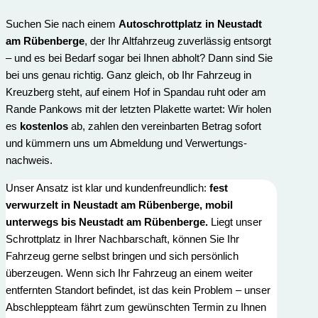
Suchen Sie nach einem
Autoschrottplatz in Neustadt
am Rübenberge
, der Ihr Altfahrzeug zuverlässig entsorgt
– und es bei Bedarf sogar bei Ihnen abholt? Dann sind Sie
bei uns genau richtig. Ganz gleich, ob Ihr Fahrzeug in
Kreuzberg steht, auf einem Hof in Spandau ruht oder am
Rande Pankows mit der letzten Plakette wartet: Wir holen
es
kostenlos
ab, zahlen den vereinbarten Betrag sofort
und kümmern uns um Abmeldung und Verwertungs­
nachweis.
Unser Ansatz ist klar und kundenfreundlich:
fest
verwurzelt in Neustadt am Rübenberge, mobil
unterwegs bis Neustadt am Rübenberge.
Liegt unser
Schrottplatz in Ihrer Nachbarschaft, können Sie Ihr
Fahrzeug gerne selbst bringen und sich persönlich
überzeugen. Wenn sich Ihr Fahrzeug an einem weiter
entfernten Standort befindet, ist das kein Problem – unser
Abschleppteam fährt zum gewünschten Termin zu Ihnen