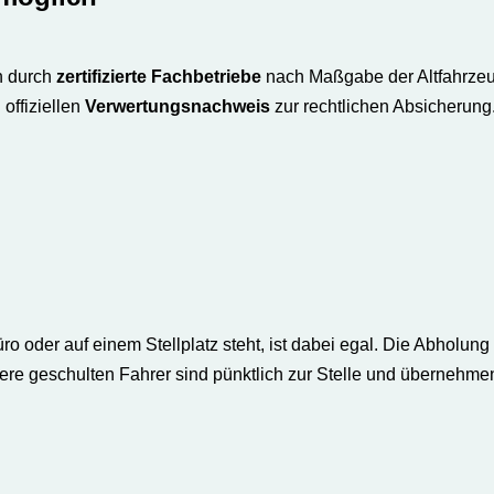
h durch
zertifizierte Fachbetriebe
nach Maßgabe der Altfahrzeug
offiziellen
Verwertungsnachweis
zur rechtlichen Absicherung
üro oder auf einem Stellplatz steht, ist dabei egal. Die Abholu
e geschulten Fahrer sind pünktlich zur Stelle und übernehmen a