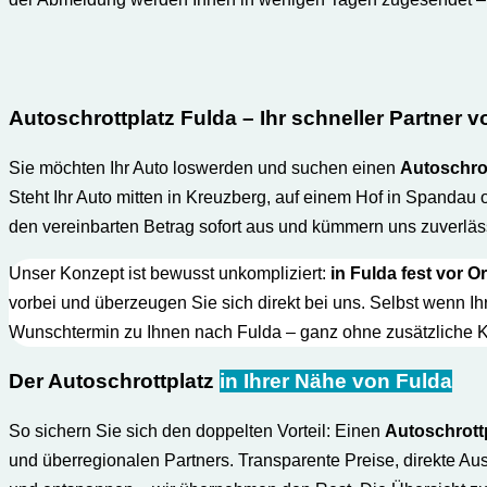
Autoschrottplatz Fulda – Ihr schneller Partner v
Sie möchten Ihr Auto loswerden und suchen einen
Autoschrot
Steht Ihr Auto mitten in Kreuzberg, auf einem Hof in Spanda
den vereinbarten Betrag sofort aus und kümmern uns zuverl
Unser Konzept ist bewusst unkompliziert:
in Fulda fest vor Or
vorbei und überzeugen Sie sich direkt bei uns. Selbst wenn Ih
Wunschtermin zu Ihnen nach Fulda – ganz ohne zusätzliche Kos
Der Autoschrottplatz
in Ihrer Nähe von Fulda
So sichern Sie sich den doppelten Vorteil: Einen
Autoschrottp
und überregionalen Partners. Transparente Preise, direkte A