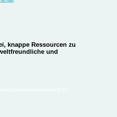
 du hier
.
bei, knappe Ressourcen zu
weltfreundliche und
zeitig mit sofortigem Bargeld für Ihr