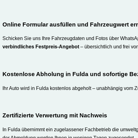
Online Formular ausfüllen und Fahrzeugwert erm
Schicken Sie uns Ihre Fahrzeugdaten und Fotos über WhatsApp
verbindliches Festpreis-Angebot
– übersichtlich und frei v
Kostenlose Abholung in Fulda und sofortige B
Ihr Auto wird in Fulda kostenlos abgeholt – unabhängig vom Z
Zertifizierte Verwertung mit Nachweis
In Fulda übernimmt ein zugelassener Fachbetrieb die umwel
der Abmeldung werden Ihnen in wenigen Tagen zugesendet – a