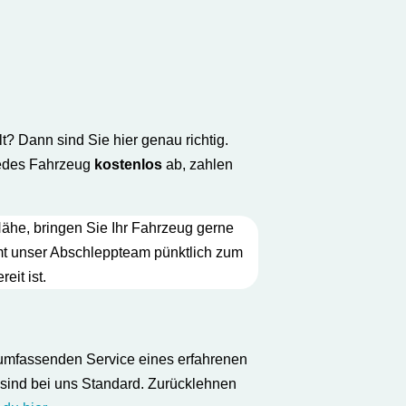
t? Dann sind Sie hier genau richtig.
 jedes Fahrzeug
kostenlos
ab, zahlen
 Nähe, bringen Sie Ihr Fahrzeug gerne
ommt unser Abschleppteam pünktlich zum
eit ist.
en umfassenden Service eines erfahrenen
 sind bei uns Standard. Zurücklehnen