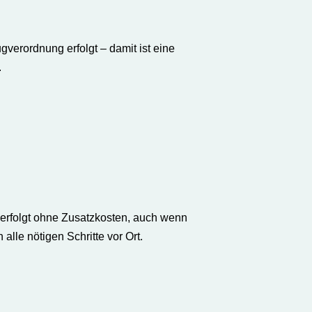
verordnung erfolgt – damit ist eine
.
ng erfolgt ohne Zusatzkosten, auch wenn
lle nötigen Schritte vor Ort.