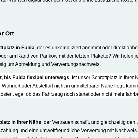
or Ort
tplatz in Fulda
, der es unkompliziert annimmt oder direkt abhol
u oder am Rand von Pankow mit der letzten Plakette? Wir holen
ässig um Abmeldung und Verwertungs­nachweis.
t, bis Fulda flexibel unterwegs.
Ist unser Schrottplatz in Ihrer
r Wohnort oder Abstellort nicht in unmittelbarer Nähe liegt, k
ten, egal ob das Fahrzeug noch startet oder nicht mehr fahrber
latz in Ihrer Nähe
, der Vertrauen schafft, und gleichzeitig d
uszahlung und eine umweltfreundliche Verwertung mit Nachweis