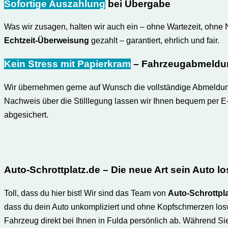
Sofortige Auszahlung
bei Übergabe
Was wir zusagen, halten wir auch ein – ohne Wartezeit, ohne 
Echtzeit-Überweisung
gezahlt – garantiert, ehrlich und fair.
Kein Stress mit Papierkram
– Fahrzeugabmeldun
Wir übernehmen gerne auf Wunsch die vollständige Abmeldung I
Nachweis über die Stilllegung lassen wir Ihnen bequem per E
abgesichert.
Auto-Schrottplatz.de
– Die neue Art sein Auto 
Toll, dass du hier bist! Wir sind das Team von
Auto-Schrottpla
dass du dein Auto unkompliziert und ohne Kopfschmerzen loswir
Fahrzeug direkt bei Ihnen in Fulda persönlich ab. Während S