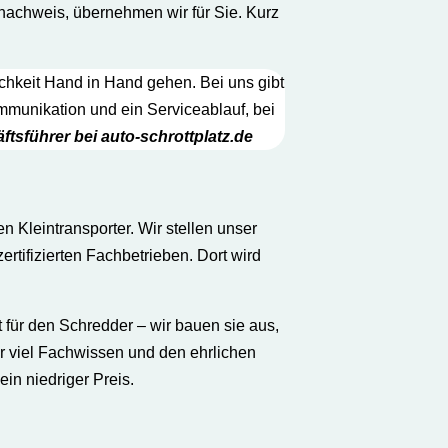
nachweis, übernehmen wir für Sie. Kurz
ichkeit Hand in Hand gehen. Bei uns gibt
ommunikation und ein Serviceablauf, bei
äftsführer bei auto-schrottplatz.de
n Kleintransporter. Wir stellen unser
rtifizierten Fachbetrieben. Dort wird
 für den Schredder – wir bauen sie aus,
für viel Fachwissen und den ehrlichen
in niedriger Preis.