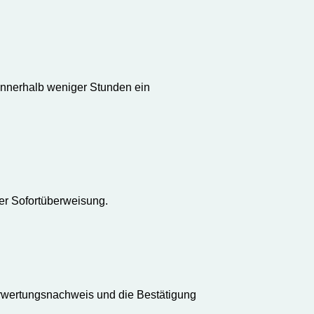
innerhalb weniger Stunden ein
per Sofortüberweisung.
rwertungsnachweis und die Bestätigung