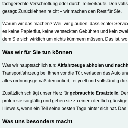
fachgerechte Verschrottung oder durch Teilverkäufe. Den vol
gesagt: Zurücklehnen reicht – wir machen den Rest für Sie.
Warum wir das machen? Weil wir glauben, dass echter Service 
es keine Papierflut, keine versteckten Gebühren und kein zwe
dem Sie sich wirklich um nichts kümmern müssen. Das ist, wofü
Was wir für Sie t
un können
Was wir hauptsächlich tun:
Altfahrzeuge abholen und nachh
Transportfahrzeug bei Ihnen vor die Tür, verladen das Auto una
alles ordnungsgemäß demontiert, recycelt und vollständig dok
Zusätzlich schlägt unser Herz für
gebrauchte Ersatzteile
. De
prüfen sie sorgfältig und geben sie zu einem deutlich günstige
Hinweis, wenn ein Teil seine besten Tage hinter sich hat. Das
Was uns besonders macht