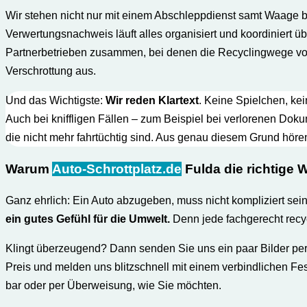
Wir stehen nicht nur mit einem Abschleppdienst samt Waage be
Verwertungs­nachweis läuft alles organisiert und koordiniert üb
Partnerbetrieben zusammen, bei denen die Recyclingwege volls
Verschrottung aus.
Und das Wichtigste:
Wir reden Klartext
. Keine Spielchen, ke
Auch bei kniffligen Fällen – zum Beispiel bei verlorenen Dok
die nicht mehr fahrtüchtig sind. Aus genau diesem Grund höre
Warum
Auto-Schrottplatz.de
Fulda die richtige W
Ganz ehrlich: Ein Auto abzugeben, muss nicht kompliziert sein
ein gutes Gefühl für die Umwelt.
Denn jede fachgerecht recy
Klingt überzeugend? Dann senden Sie uns ein paar Bilder per
Preis und melden uns blitzschnell mit einem verbindlichen Fes
bar oder per Überweisung, wie Sie möchten.