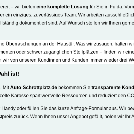
reit – wir bieten
eine komplette Lösung
für Sie in Fulda. V
er ein einziges, zuverlässiges Team. Wir arbeiten ausschließlich 
tändig dokumentiert sind. Auf Wunsch stellen wir Ihnen gerne 
ine Überraschungen an der Haustür. Was wir zusagen, halten wir
umenten oder schwer zugänglichen Stellplätzen – finden wir ei
n wir von unseren Kundinnen und Kunden immer wieder drei Worte
ahl ist
!
. Mit
Auto-Schrottplatz.de
bekommen Sie
transparente Kond
celte Karosse spart wertvolle Ressourcen und reduziert den CO
 Handy oder füllen Sie das kurze Anfrage-Formular aus. Wir b
tpreis zurück. Wenn Ihnen unser Angebot gefällt, holen wir Ihr 