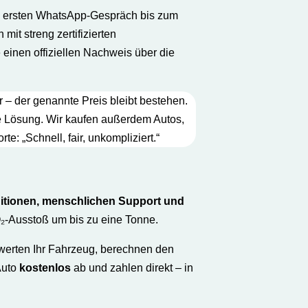
om ersten WhatsApp-Gespräch bis zum
mit streng zertifizierten
einen offiziellen Nachweis über die
 – der genannte Preis bleibt bestehen.
ne Lösung. Wir kaufen außerdem Autos,
: „Schnell, fair, unkompliziert.“
itionen, menschlichen Support und
₂-Ausstoß um bis zu eine Tonne.
ewerten Ihr Fahrzeug, berechnen den
Auto
kostenlos
ab und zahlen direkt – in