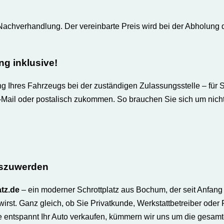
Nachverhandlung. Der vereinbarte Preis wird bei der Abholung 
g inklusive
!
hres Fahrzeugs bei der zuständigen Zulassungsstelle – für Sie 
-Mail oder postalisch zukommen. So brauchen Sie sich um nicht
loszuwerden
tz.de
– ein moderner Schrottplatz aus Bochum, der seit Anfang 
st. Ganz gleich, ob Sie Privatkunde, Werkstattbetreiber oder F
ie entspannt Ihr Auto verkaufen, kümmern wir uns um die gesam