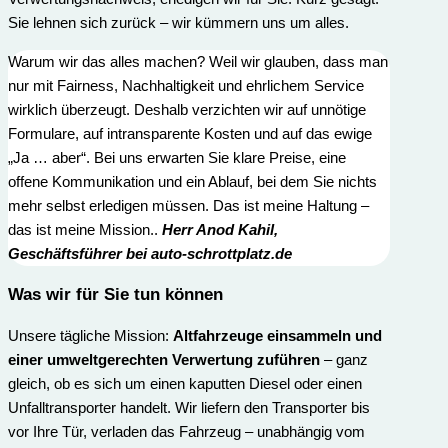
Sie lehnen sich zurück – wir kümmern uns um alles.
Warum wir das alles machen? Weil wir glauben, dass man
nur mit Fairness, Nachhaltigkeit und ehrlichem Service
wirklich überzeugt. Deshalb verzichten wir auf unnötige
Formulare, auf intransparente Kosten und auf das ewige
„Ja … aber“. Bei uns erwarten Sie klare Preise, eine
offene Kommunikation und ein Ablauf, bei dem Sie nichts
mehr selbst erledigen müssen. Das ist meine Haltung –
das ist meine Mission..
Herr
Anod Kahi
l,
Geschäftsführer bei auto-schrottplatz.de
Was wir für Sie t
un können
Unsere tägliche Mission:
Altfahrzeuge einsammeln und
einer umweltgerechten Verwertung zuführen
– ganz
gleich, ob es sich um einen kaputten Diesel oder einen
Unfalltransporter handelt. Wir liefern den Transporter bis
vor Ihre Tür, verladen das Fahrzeug – unabhängig vom