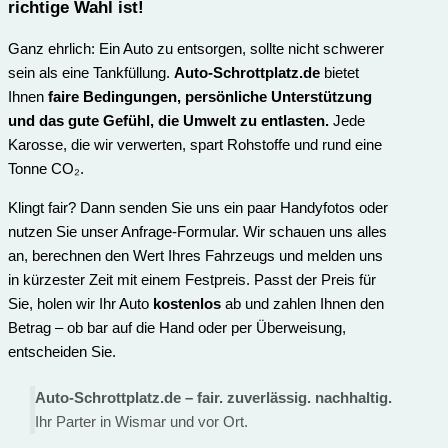
richtige Wahl ist
!
Ganz ehrlich: Ein Auto zu entsorgen, sollte nicht schwerer
sein als eine Tankfüllung.
Auto-Schrottplatz.de
bietet
Ihnen
faire Bedingungen, persönliche Unterstützung
und das gute Gefühl, die Umwelt zu entlasten.
Jede
Karosse, die wir verwerten, spart Rohstoffe und rund eine
Tonne CO₂.
Klingt fair? Dann senden Sie uns ein paar Handyfotos oder
nutzen Sie unser Anfrage-Formular. Wir schauen uns alles
an, berechnen den Wert Ihres Fahrzeugs und melden uns
in kürzester Zeit mit einem Festpreis. Passt der Preis für
Sie, holen wir Ihr Auto
kostenlos
ab und zahlen Ihnen den
Betrag – ob bar auf die Hand oder per Überweisung,
entscheiden Sie.
Auto-Schrottplatz.de – fair. zuverlässig. nachhaltig.
Ihr Parter in Wismar und vor Ort.