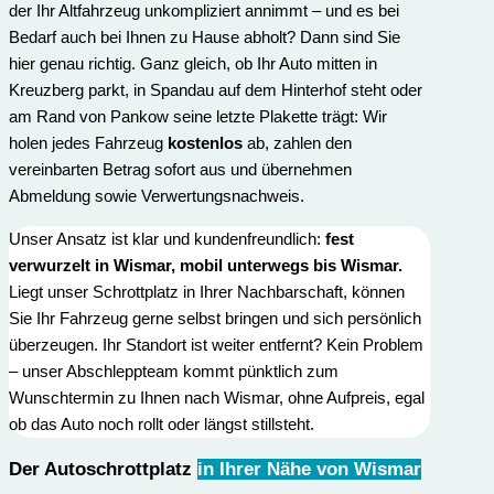
der Ihr Altfahrzeug unkompliziert annimmt – und es bei
Bedarf auch bei Ihnen zu Hause abholt? Dann sind Sie
hier genau richtig. Ganz gleich, ob Ihr Auto mitten in
Kreuzberg parkt, in Spandau auf dem Hinterhof steht oder
am Rand von Pankow seine letzte Plakette trägt: Wir
holen jedes Fahrzeug
kostenlos
ab, zahlen den
vereinbarten Betrag sofort aus und übernehmen
Abmeldung sowie Verwertungs­nachweis.
Unser Ansatz ist klar und kundenfreundlich:
fest
verwurzelt in Wismar, mobil unterwegs bis Wismar.
Liegt unser Schrottplatz in Ihrer Nachbarschaft, können
Sie Ihr Fahrzeug gerne selbst bringen und sich persönlich
überzeugen. Ihr Standort ist weiter entfernt? Kein Problem
– unser Abschleppteam kommt pünktlich zum
Wunschtermin zu Ihnen nach Wismar, ohne Aufpreis, egal
ob das Auto noch rollt oder längst stillsteht.
Der Autoschrottplatz
in Ihrer Nähe von Wismar