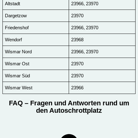
Altstadt
23966, 23970
Dargetzow
23970
Friedenshof
23966, 23970
Wendorf
23968
Wismar Nord
23966, 23970
Wismar Ost
23970
Wismar Süd
23970
Wismar West
23966
FAQ
– Fragen und Antworten rund um
den Autoschrottplatz