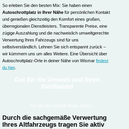
So erleben Sie den besten Mix: Sie haben einen
Autoschrottplatz in Ihrer Nähe
für persönlichen Kontakt
und genießen gleichzeitig den Komfort eines großen,
überregionalen Dienstleisters. Transparente Preise, eine
zügige Auszahlung und die nachweislich umweltgerechte
Verwertung Ihres Fahrzeugs sind für uns
selbstverständlich. Lehnen Sie sich entspannt zurück –
wir kümmern uns um alles Weitere. Eine Übersicht über
Autoschrottplatz-Orte in deiner Nähe von Wismar
findest
du hier
.
Gut für die Umwelt und Ihren
Geldbeutel
Tun Sie der Umwelt etwas Gutes:
Durch die sachgemäße Verwertung
Ihres Altfahrzeugs tragen Sie aktiv