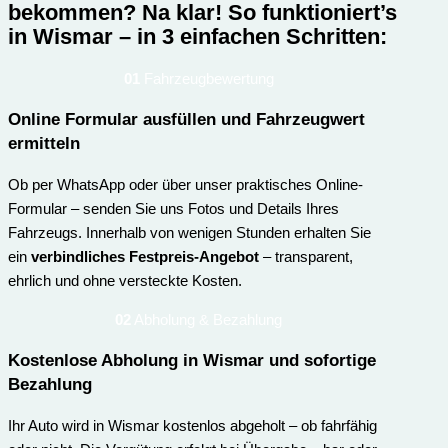
bekommen? Na klar!
So funktioniert’s
in Wismar – in 3 einfachen Schritten:
01
Fahrzeugbewertung
Online Formular ausfüllen und Fahrzeugwert
ermitteln
Ob per WhatsApp oder über unser praktisches Online-
Formular – senden Sie uns Fotos und Details Ihres
Fahrzeugs. Innerhalb von wenigen Stunden erhalten Sie
ein
verbindliches Festpreis-Angebot
– transparent,
ehrlich und ohne versteckte Kosten.
02
Abholung & Bezahlung
Kostenlose Abholung in Wismar und sofortige
Bezahlung
Ihr Auto wird in Wismar kostenlos abgeholt – ob fahrfähig