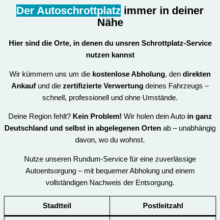
Der Autoschrottplatz
immer in deiner
Nähe
Hier sind die Orte, in denen du unsren
Schrottplatz-Service
nutzen kannst
Wir kümmern uns um die
kostenlose Abholung
, den
direkten
Ankauf
und die
zertifizierte Verwertung
deines Fahrzeugs –
schnell, professionell und ohne Umstände.
Deine Region fehlt?
Kein Problem!
Wir holen dein Auto
in ganz
Deutschland und selbst in abgelegenen Orten
ab – unabhängig
davon, wo du wohnst.
Nutze unseren Rundum-Service für eine zuverlässige
Autoentsorgung – mit bequemer Abholung und einem
vollständigen Nachweis der Entsorgung.
Stadtteil
Postleitzahl