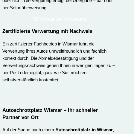
oder nicht. Die Vergütung erfolgt bei Übergabe – bar oder
per Sofortüberweisung.
03
Verkauf und Verwertung
Zertifizierte Verwertung mit Nachweis
Ein zertifizierter Fachbetrieb in Wismar führt die
Verwertung Ihres Autos umweltfreundlich und fachlich
korrekt durch. Die Abmeldebestätigung und der
Verwertungsnachweis gehen Ihnen in wenigen Tagen zu –
per Post oder digital, ganz wie Sie möchten,
selbstverständlich kostenfrei.
Autoschrottplatz Wismar – Ihr schneller
Partner vor Ort
Auf der Suche nach einem
Autoschrottplatz in Wismar
,