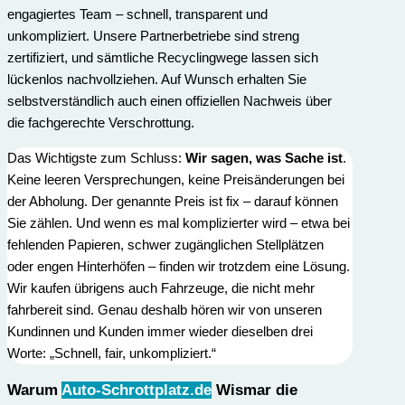
engagiertes Team – schnell, transparent und
unkompliziert. Unsere Partnerbetriebe sind streng
zertifiziert, und sämtliche Recyclingwege lassen sich
lückenlos nachvollziehen. Auf Wunsch erhalten Sie
selbstverständlich auch einen offiziellen Nachweis über
die fachgerechte Verschrottung.
Das Wichtigste zum Schluss:
Wir sagen, was Sache ist
.
Keine leeren Versprechungen, keine Preisänderungen bei
der Abholung. Der genannte Preis ist fix – darauf können
Sie zählen. Und wenn es mal komplizierter wird – etwa bei
fehlenden Papieren, schwer zugänglichen Stellplätzen
oder engen Hinterhöfen – finden wir trotzdem eine Lösung.
Wir kaufen übrigens auch Fahrzeuge, die nicht mehr
fahrbereit sind. Genau deshalb hören wir von unseren
Kundinnen und Kunden immer wieder dieselben drei
Worte: „Schnell, fair, unkompliziert.“
Warum
Auto-Schrottplatz.de
Wismar die