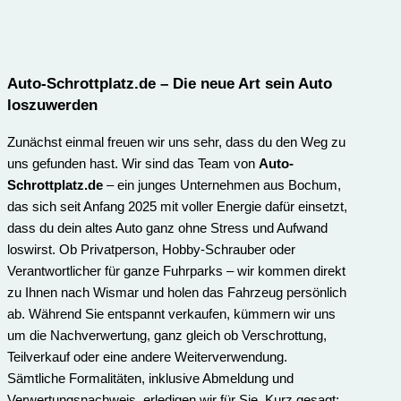
Auto-Schrottplatz.de
– Die neue Art sein Auto
loszuwerden
Zunächst einmal freuen wir uns sehr, dass du den Weg zu
uns gefunden hast. Wir sind das Team von
Auto-
Schrottplatz.de
– ein junges Unternehmen aus Bochum,
das sich seit Anfang 2025 mit voller Energie dafür einsetzt,
dass du dein altes Auto ganz ohne Stress und Aufwand
loswirst. Ob Privatperson, Hobby-Schrauber oder
Verantwortlicher für ganze Fuhrparks – wir kommen direkt
zu Ihnen nach Wismar und holen das Fahrzeug persönlich
ab. Während Sie entspannt verkaufen, kümmern wir uns
um die Nachverwertung, ganz gleich ob Verschrottung,
Teilverkauf oder eine andere Weiterverwendung.
Sämtliche Formalitäten, inklusive Abmeldung und
Verwertungs­nachweis, erledigen wir für Sie. Kurz gesagt: